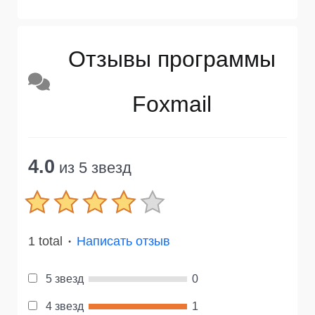
Отзывы программы
Foxmail
4.0
из 5 звезд
1 total
Написать отзыв
●
5 звезд
0
4 звезд
1