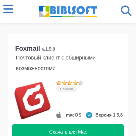
Foxmail
v.1.5.8
Почтовый клиент с обширными
возможностями
1 оценок
macOS
Версия 1.5.8
Скачать для Mac