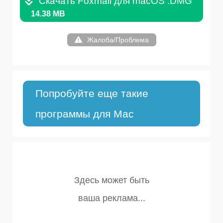
Скачать Foxmail для macOS .DMG
14.38 MB
Жалоба/Проблема
Попробуйте еще такие
программы для Mac