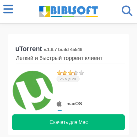
uTorrent
v.1.8.7 build 45548
Легкий и быстрый торрент клиент
25 оценок
macOS
Версия 1.8.7 build 45548
Скачать для Mac