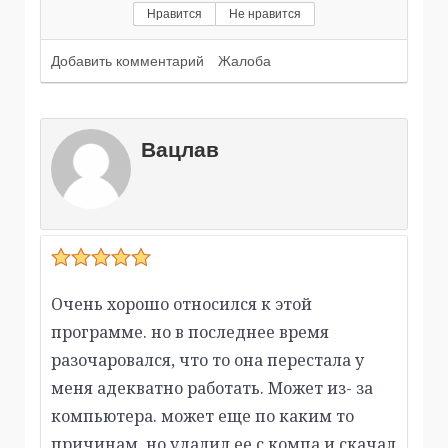
Нравится
Не нравится
Добавить комментарий
Жалоба
Вацлав
Очень хорошо относился к этой
программе. но в последнее время
разочаровался, что то она перестала у
меня адекватно работать. Может из- за
компьютера. может еще по каким то
причинам. но удалил ее с компа и скачал