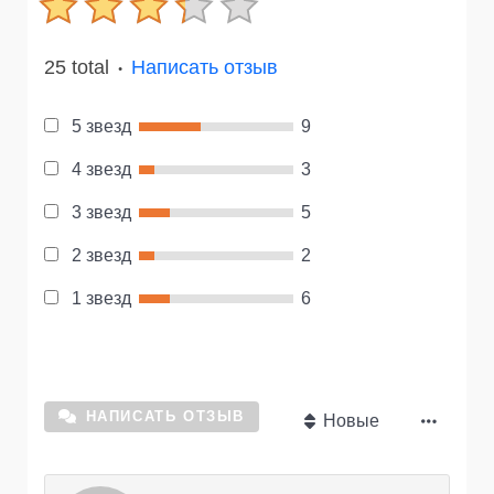
25 total
Написать отзыв
●
5 звезд
9
4 звезд
3
3 звезд
5
2 звезд
2
1 звезд
6
НАПИСАТЬ ОТЗЫВ
Новые