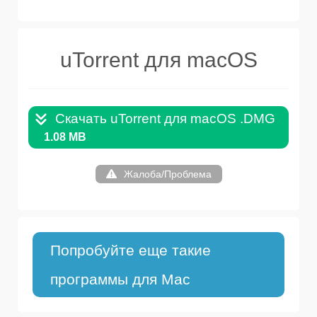
uTorrent для macOS
Скачать uTorrent для macOS .DMG
1.08 MB
Жалоба/Проблема
Попробуйте еще такие
программы для Mac