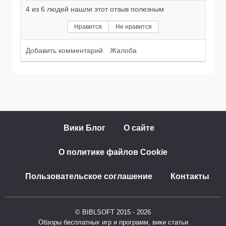
4
из
6
людей нашли этот отзыв полезным
Нравится
Не нравится
Добавить комментарий
Жалоба
Вики Блог
О сайте
О политике файлов Cookie
Пользовательское соглашение
Контакты
© BIBLSOFT 2015 - 2026
Обзоры бесплатных игр и программ, вики статьи