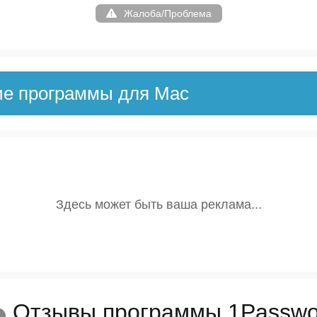
Жалоба/Проблема
ие программы для Mac
Отзывы программы 1Passwo