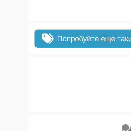
Попробуйте еще так