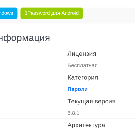
ndows
1Password для Android
информация
Лицензия
Бесплатная
Категория
Пароли
Текущая версия
6.8.1
Архитектура