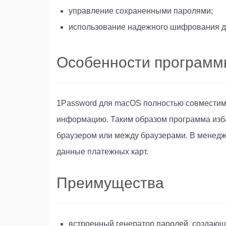
управление сохраненными паролями;
использование надежного шифрования 
Особенности програм
1Password для macOS полностью совместим
информацию. Таким образом программа изба
браузером или между браузерами. В менедж
данные платежных карт.
Преимущества
встроенный генератор паролей, создаю