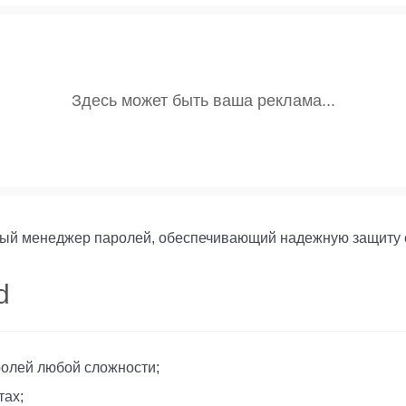
ный менеджер паролей, обеспечивающий надежную защиту 
d
олей любой сложности;
тах;