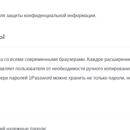
для защиты конфиденциальной информации.
мы
а со всеми современными браузерами. Каждое расширение
вляет пользователя от необходимости ручного копировани
ере паролей 1Password можно хранить не только пароли, н
щий надежные пароли;