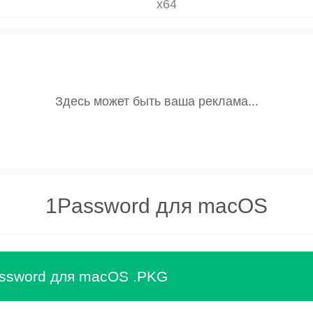
x64
1Password для macOS
ssword для macOS .PKG