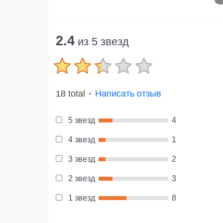
2.4
из 5 звезд
18 total
Написать отзыв
●
5 звезд
4
4 звезд
1
3 звезд
2
2 звезд
3
1 звезд
8