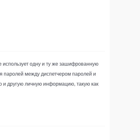
 использует одну и ту же зашифрованную
я паролей между диспетчером паролей и
о и другую личную информацию, такую как