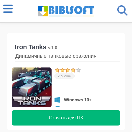
Iron Tanks
v.1.0
Динамичные танковые сражения
2 оценок
Windows 10+
Версия 1.0
Скачать для ПК