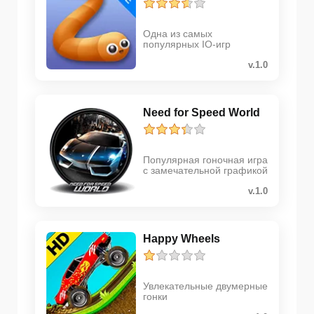
Одна из самых
популярных IO-игр
v.1.0
Need for Speed World
Популярная гоночная игра
с замечательной графикой
v.1.0
Happy Wheels
Увлекательные двумерные
гонки