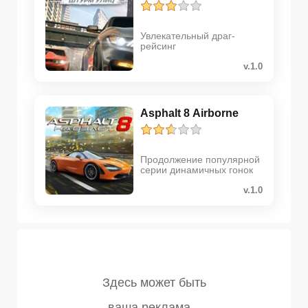
Увлекательный драг-
рейсинг
v.1.0
Asphalt 8 Airborne
Продолжение популярной
серии динамичных гонок
v.1.0