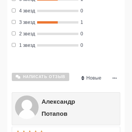
4 звезд
0
3 звезд
1
2 звезд
0
1 звезд
0
НАПИСАТЬ ОТЗЫВ
Новые
Александр
Потапов