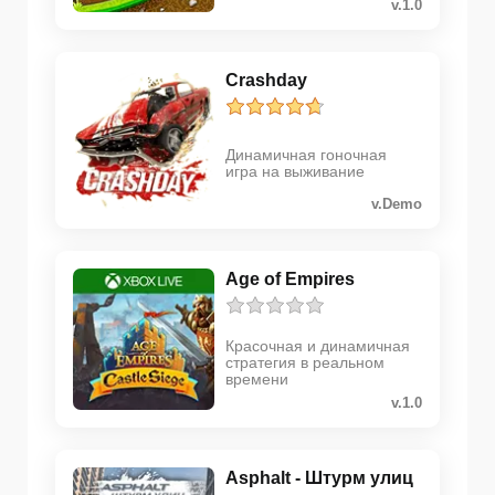
v.1.0
Crashday
Динамичная гоночная
игра на выживание
v.Demo
Age of Empires
Красочная и динамичная
стратегия в реальном
времени
v.1.0
Asphalt - Штурм улиц