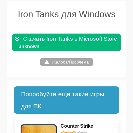
Iron Tanks для Windows
Скачать Iron Tanks в Microsoft Store .LINK
unknown
Жалоба/Проблема
Попробуйте еще такие игры
для ПК
Counter Strike