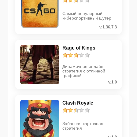
Самый популярный
киберспортивный шутер
v.1.36.7.3
Rage of Kings
Динамичная онлайн-
стратегия с отличной
графикой
v.1.0
Clash Royale
Забавная карточная
стратегия