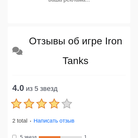
Отзывы об игре Iron
Tanks
4.0
из 5 звезд
2 total
Написать отзыв
●
5 звезд
1