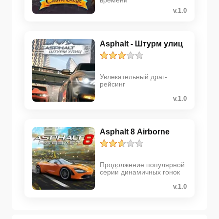
v.1.0
Asphalt - Штурм улиц
Увлекательный драг-
рейсинг
v.1.0
Asphalt 8 Airborne
Продолжение популярной
серии динамичных гонок
v.1.0