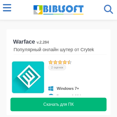
Warface
v.2.284
Популярный онлайн шутер от Crytek
2 оценок
Windows 7+
Версия 2.284
Скачать для ПК