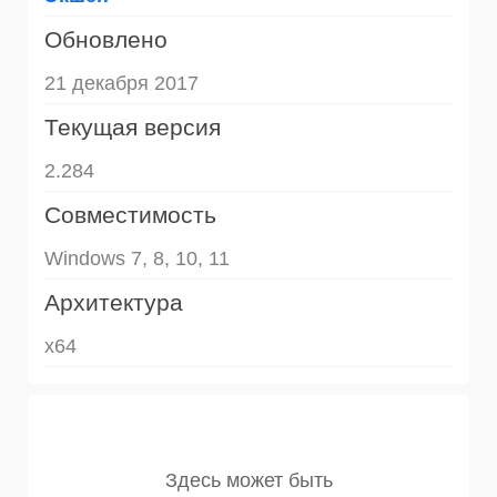
Обновлено
21 декабря 2017
Текущая версия
2.284
Совместимость
Windows 7, 8, 10, 11
Архитектура
x64