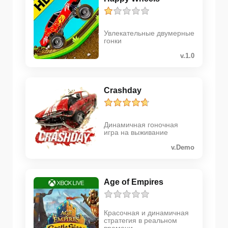
Увлекательные двумерные
гонки
v.1.0
Crashday
Динамичная гоночная
игра на выживание
v.Demo
Age of Empires
Красочная и динамичная
стратегия в реальном
времени