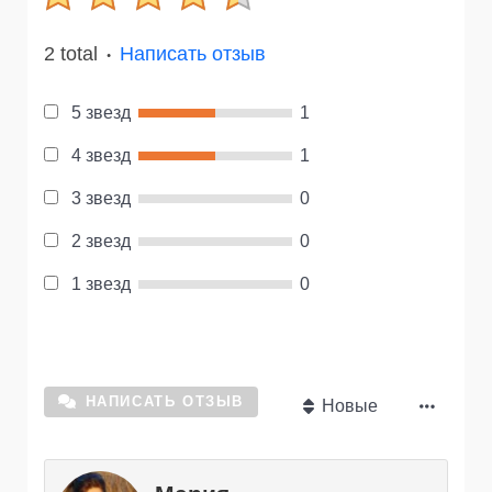
2 total
Написать отзыв
●
5 звезд
1
4 звезд
1
3 звезд
0
2 звезд
0
1 звезд
0
НАПИСАТЬ ОТЗЫВ
Новые