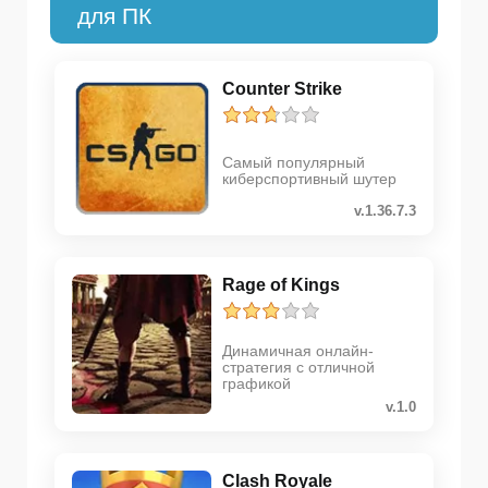
для ПК
Counter Strike
Самый популярный
киберспортивный шутер
v.1.36.7.3
Rage of Kings
Динамичная онлайн-
стратегия с отличной
графикой
v.1.0
Clash Royale