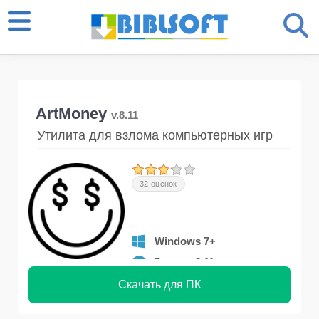
ArtMoney
v.8.11
Утилита для взлома компьютерных игр
32 оценок
Windows 7+
Версия 8.11
Скачать для ПК