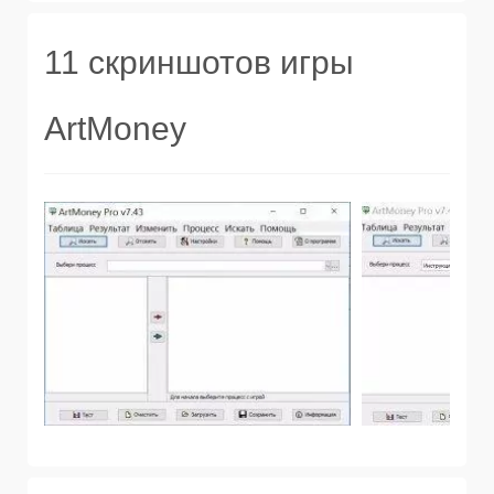
11 скриншотов игры
ArtMoney