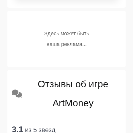
Отзывы об игре
ArtMoney
3.1
из 5 звезд