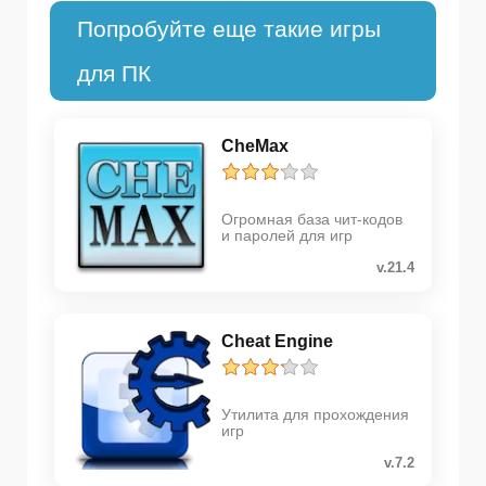
Попробуйте еще такие игры
для ПК
CheMax
Огромная база чит-кодов
и паролей для игр
v.21.4
Cheat Engine
Утилита для прохождения
игр
v.7.2