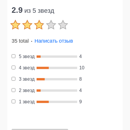
2.9
из 5 звезд
35 total
Написать отзыв
●
5 звезд
4
4 звезд
10
3 звезд
8
2 звезд
4
1 звезд
9