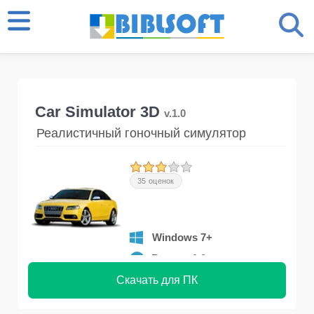
Car Simulator 3D
v.1.0
Реалистичный гоночный симулятор
35 оценок
Windows 7+
Версия 1.0
Скачать для ПК