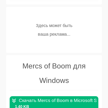
Mercs of Boom для
Windows
Скачать Mercs of Boom в Microsoft Store 
1.40 KB