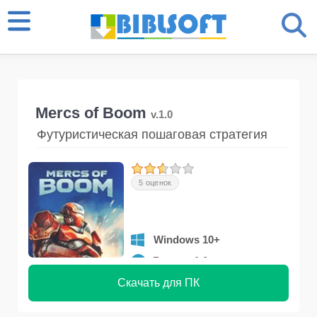
Mercs of Boom
v.1.0
Футуристическая пошаговая стратегия
5 оценок
Windows 10+
Версия 1.0
Скачать для ПК