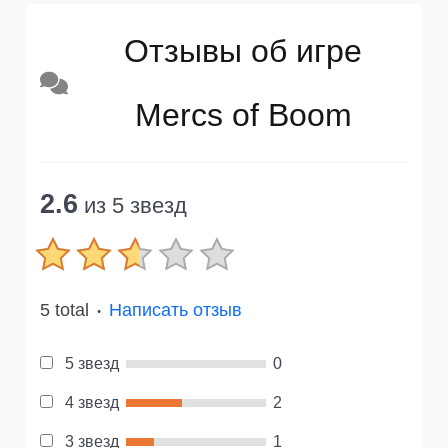
Отзывы об игре
Mercs of Boom
2.6
из 5 звезд
5 total
Написать отзыв
●
5 звезд
0
4 звезд
2
3 звезд
1