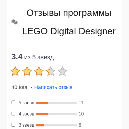
Отзывы программы
LEGO Digital Designer
3.4
из 5 звезд
40 total
Написать отзыв
●
5 звезд
11
4 звезд
10
3 звезд
6