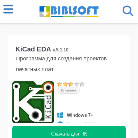
KiCad EDA
v.5.1.10
Программа для создания проектов
печатных плат
15 оценок
Windows 7+
Версия 5.1.10
Скачать для ПК