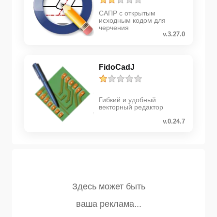
САПР с открытым
исходным кодом для
черчения
v.3.27.0
FidoCadJ
Гибкий и удобный
векторный редактор
v.0.24.7