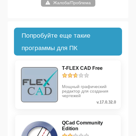
Жалоба/Проблема
Попробуйте еще такие
программы для ПК
T-FLEX CAD Free
Мощный графический
редактор для создания
чертежей
v.17.0.32.0
QCad Community
Edition