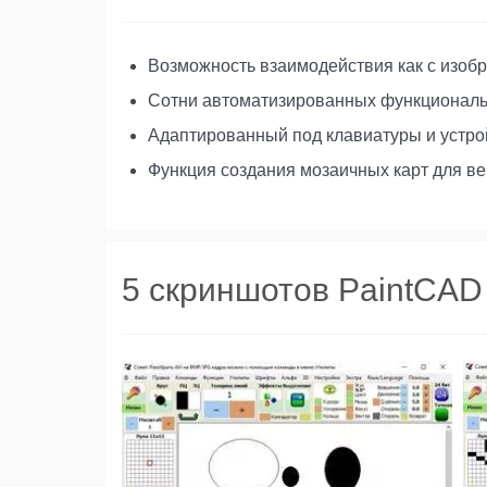
Возможность взаимодействия как с изоб
Сотни автоматизированных функциональн
Адаптированный под клавиатуры и устрой
Функция создания мозаичных карт для веб
5 скриншотов PaintCAD