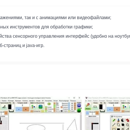
ражениями, так и с анимациями или видеофайлами;
ых инструментов для обработки графики;
ства сенсорного управления интерфейс (удобно на ноутбука
-страниц и java-игр.