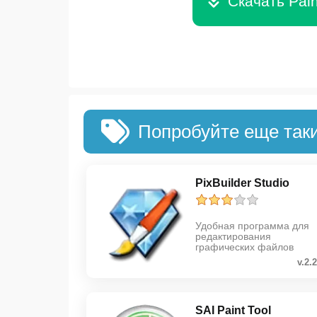
Скачать Pai
Попробуйте еще так
PixBuilder Studio
Удобная программа для
редактирования
графических файлов
v.2.
SAI Paint Tool