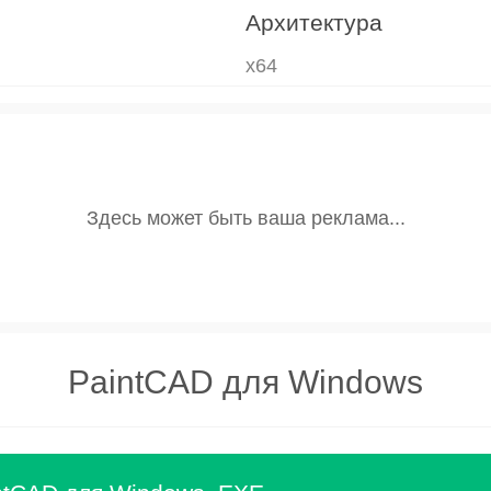
Архитектура
x64
PaintCAD для Windows