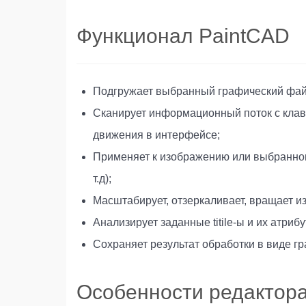
Функционал PaintCAD
Подгружает выбранный графический файл, 
Сканирует информационный поток с клави
движения в интерфейсе;
Применяет к изображению или выбранном
т.д);
Масштабирует, отзеркаливает, вращает и
Анализирует заданные titile-ы и их атриб
Сохраняет результат обработки в виде гра
Особенности редактор