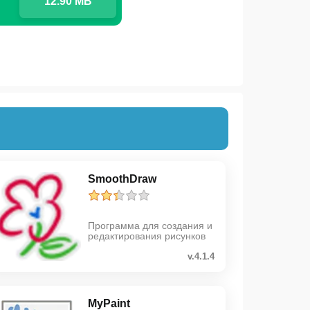
12.90 MB
SmoothDraw
Программа для создания и
редактирования рисунков
v.4.1.4
MyPaint