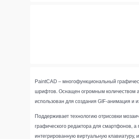
PaintCAD – многофункциональный графическ
шрифтов. Оснащен огромным количеством а
использован для создания GIF-анимация и 
Поддерживает технологию отрисовки мозаичны
графического редактора для смартфонов, а
интегрированную виртуальную клавиатуру, и