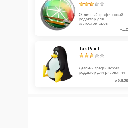
Отличный графический
редактор для
иллюстраторов
v.1.
Tux Paint
Детский графический
редактор для рисования
v.0.9.26