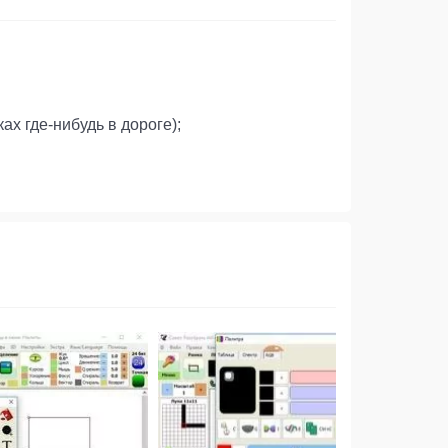
х где-нибудь в дороге);