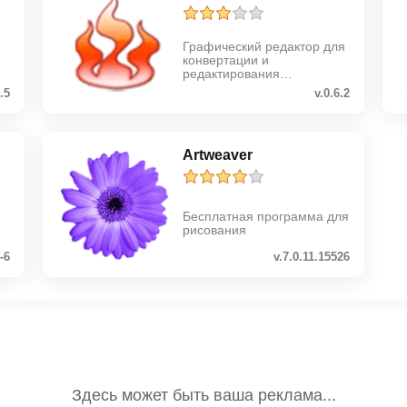
Графический редактор для
конвертации и
редактирования
изображений
2.5
v.0.6.2
Artweaver
Бесплатная программа для
рисования
-6
v.7.0.11.15526