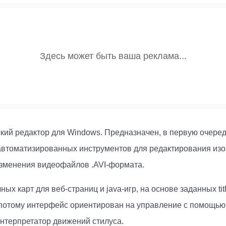
ий редактор для Windows. Предназначен, в первую очередь
втоматизированных инструментов для редактирования изоб
изменения видеофайлов .AVI-формата.
х карт для веб-страниц и java-игр, на основе заданных tit
 потому интерфейс ориентирован на управление с помощью
нтерпретатор движений стилуса.