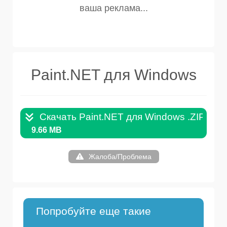
Paint.NET для Windows
Скачать Paint.NET для Windows .ZIP
9.66 MB
Жалоба/Проблема
Попробуйте еще такие