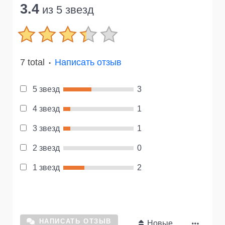
3.4
из 5 звезд
7 total
Написать отзыв
●
5 звезд
3
4 звезд
1
3 звезд
1
2 звезд
0
1 звезд
2
НАПИСАТЬ ОТЗЫВ
Новые