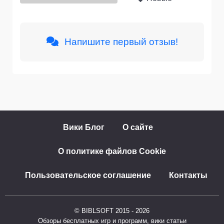
Напишите первый отзыв!
Вики Блог
О сайте
О политике файлов Cookie
Пользовательское соглашение
Контакты
© BIBLSOFT 2015 - 2026
Обзоры бесплатных игр и программ, вики статьи