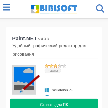
Paint.NET
v.4.3.3
Удобный графический редактор для
рисования
7 оценок
Windows 7+
Версия 4.3.3
Скачать для ПК