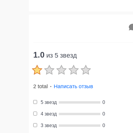
1.0
из 5 звезд
2 total
Написать отзыв
●
5 звезд
0
4 звезд
0
3 звезд
0