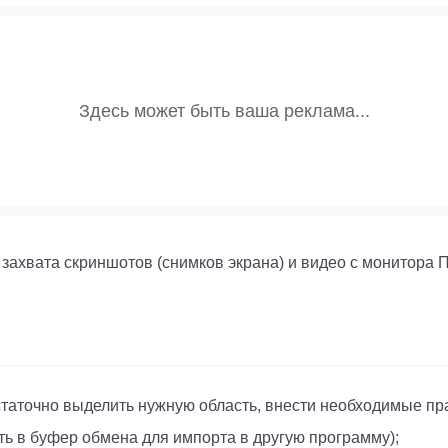
 захвата скриншотов (снимков экрана) и видео с монитора П
статочно выделить нужную область, внести необходимые пр
ть в буфер обмена для импорта в другую программу);