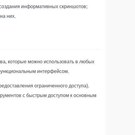
я создания информативных скриншотов;
на них.
ва, которые можно использовать в любых
 функциональным интерфейсом.
редоставления ограниченного доступа).
трументов с быстрым доступом к основным