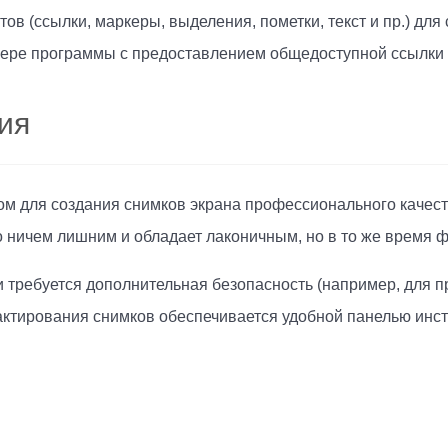
ов (ссылки, маркеры, выделения, пометки, текст и пр.) дл
ере программы с предоставлением общедоступной ссылки 
ия
ом для создания снимков экрана профессионального качест
о ничем лишним и обладает лаконичным, но в то же время
требуется дополнительная безопасность (например, для п
ктирования снимков обеспечивается удобной панелью инс