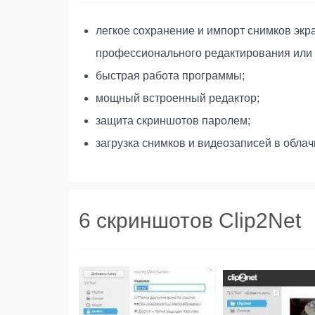
легкое сохранение и импорт снимков экра
профессионального редактирования или 
быстрая работа программы;
мощный встроенный редактор;
защита скриншотов паролем;
загрузка снимков и видеозаписей в обла
6 скриншотов Clip2Net