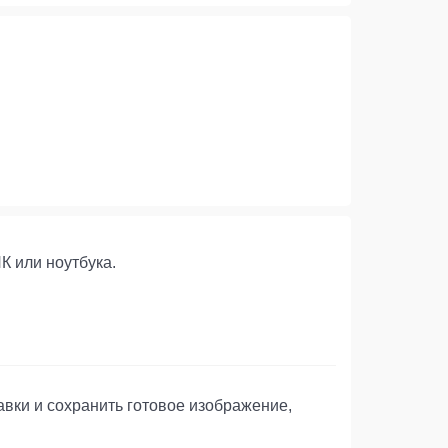
К или ноутбука.
авки и сохранить готовое изображение,