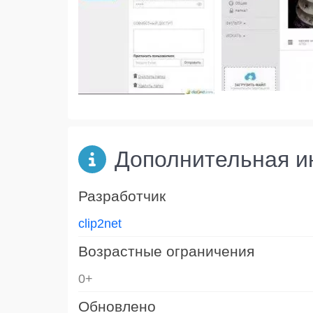
Дополнительная 
Разработчик
clip2net
Возрастные ограничения
0+
Обновлено