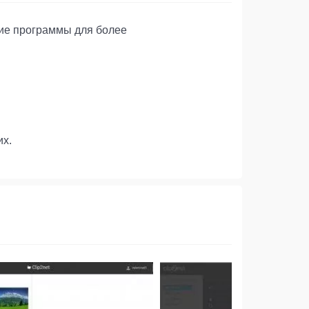
угие программы для более
их.