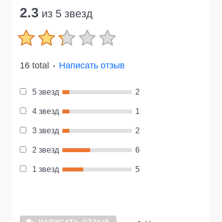
2.3
из 5 звезд
16 total
Написать отзыв
●
5 звезд
2
4 звезд
1
3 звезд
2
2 звезд
6
1 звезд
5