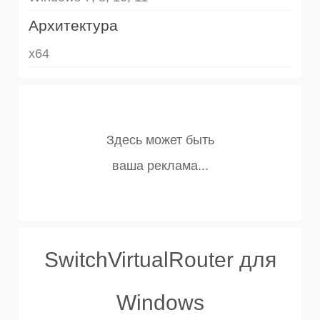
Архитектура
x64
SwitchVirtualRouter для
Windows