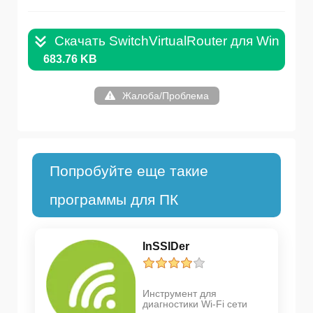
Скачать SwitchVirtualRouter для Windows
683.76 KB
Жалоба/Проблема
Попробуйте еще такие
программы для ПК
InSSIDer
Инструмент для
диагностики Wi-Fi сети