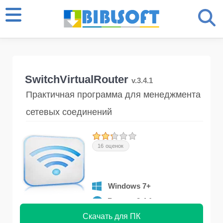
SwitchVirtualRouter
v.3.4.1
Практичная программа для менеджмента
сетевых соединений
16 оценок
Windows 7+
Версия 3.4.1
Скачать для ПК