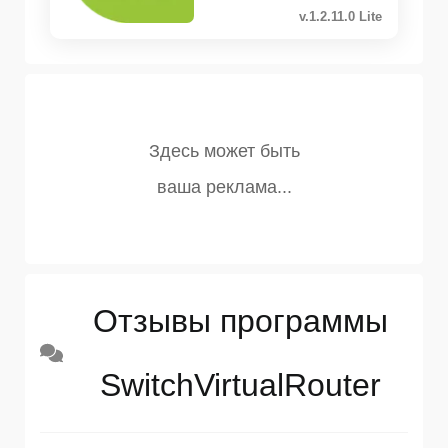
v.1.2.11.0 Lite
Отзывы программы
SwitchVirtualRouter