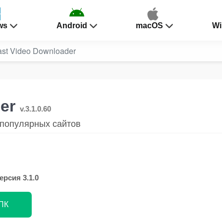
ws
Android
macOS
Wi
ast Video Downloader
der
v.3.1.0.60
 популярных сайтов
ерсия 3.1.0
 ПК