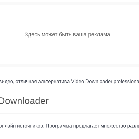
видео, отличная альтернатива Video Downloader professiona
 Downloader
з онлайн источников. Программа предлагает множество раз