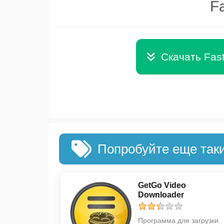
F
Скачать Fas
Попробуйте еще так
GetGo Video
Downloader
Программа для загрузки