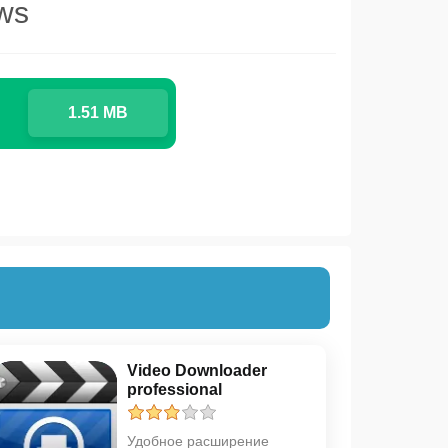
ws
1.51 MB
Video Downloader
professional
Удобное расширение