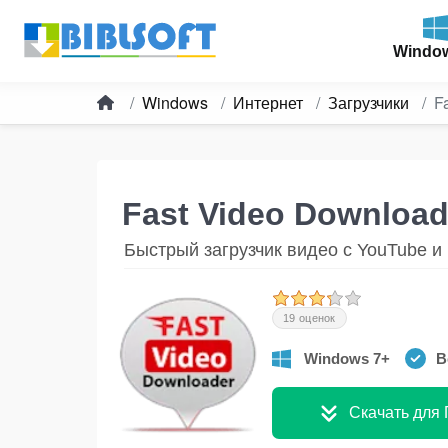
Windo
Windows
Интернет
Загрузчики
F
Fast Video Downloa
Быстрый загрузчик видео с YouTube и
19 оценок
Windows 7+
В
Скачать для