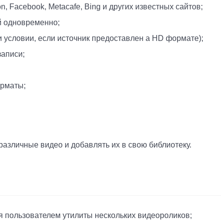
on, Facebook, Metacafe, Bing и других известных сайтов;
й одновременно;
 условии, если источник предоставлен а HD формате);
аписи;
рматы;
различные видео и добавлять их в свою библиотеку.
 пользователем утилиты нескольких видеороликов;