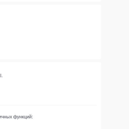
l.
личных функций: