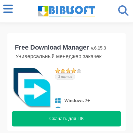
Free Download Manager
v.6.15.3
Универсальный менеджер закачек
3 оценок
Windows 7+
Версия 6.15.3
Скачать для ПК