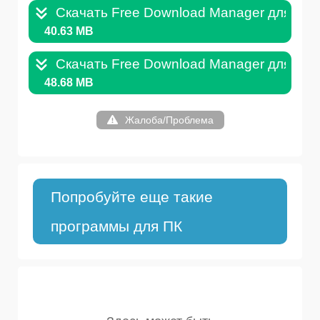
Скачать Free Download Manager для Win
40.63 MB
Скачать Free Download Manager для Win
48.68 MB
Жалоба/Проблема
Попробуйте еще такие
программы для ПК