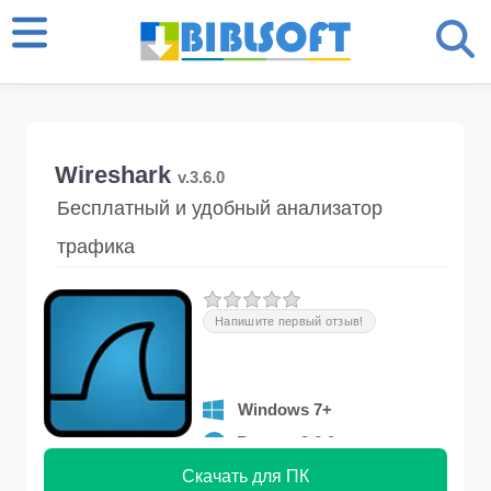
Wireshark
v.3.6.0
Бесплатный и удобный анализатор
трафика
Напишите первый отзыв!
Windows 7+
Версия 3.6.0
Скачать для ПК