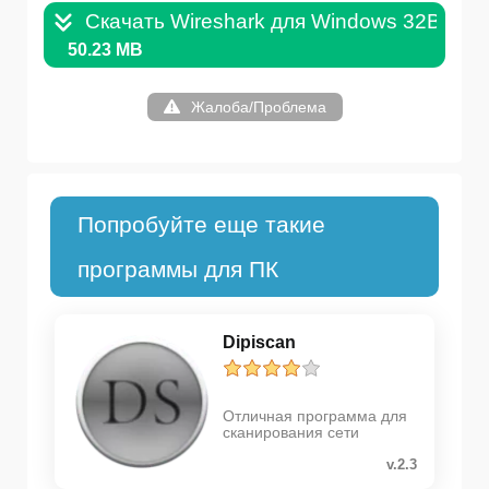
Скачать Wireshark для Windows 32Bit .E
50.23 MB
Жалоба/Проблема
Попробуйте еще такие
программы для ПК
Dipiscan
Отличная программа для
сканирования сети
v.2.3