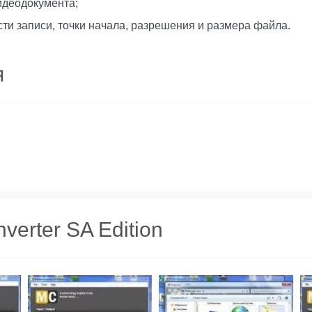
идеодокумента;
и записи, точки начала, разрешения и размера файла.
я
verter SA Edition