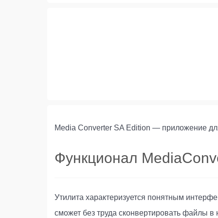
Media Converter SA Edition — приложение д
Функционал MediaConver
Утилита характеризуется понятным интерфе
сможет без труда сконвертировать файлы в