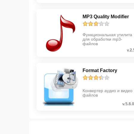
MP3 Quality Modifier
Функциональная утилита
для обработки mp3-
файлов
v.2.
Format Factory
Конвертер аудио и видео
файлов
v.5.8.