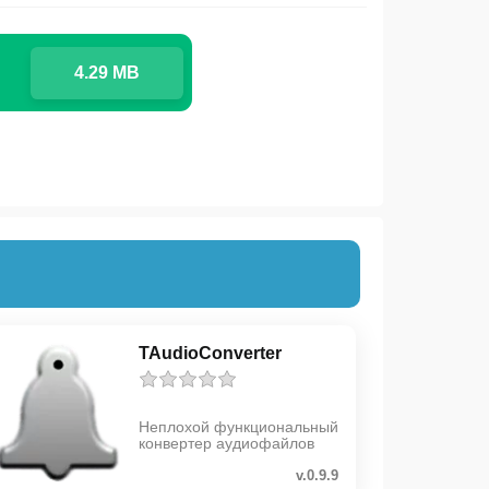
4.29 MB
TAudioConverter
Неплохой функциональный
конвертер аудиофайлов
v.0.9.9