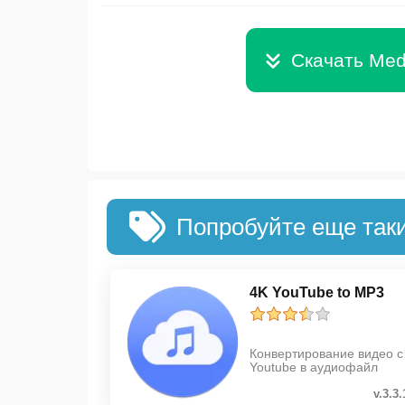
Скачать Med
Попробуйте еще так
4K YouTube to MP3
Конвертирование видео с
Youtube в аудиофайл
v.3.3.