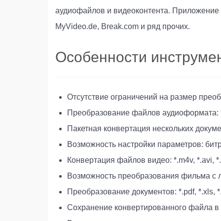
аудиофайлов и видеоконтента. Приложение 
MyVideo.de, Break.com и ряд прочих.
Особенности инструме
Отсутствие ограничений на размер прео
Преобразование файлов аудиоформата: *.m
Пакетная конвертация нескольких докуме
Возможность настройки параметров: битр
Конвертация файлов видео: *.m4v, *.avi, *
Возможность преобразования фильма с 
Преобразование документов: *.pdf, *.xls, *
Сохранение конвертированного файла в