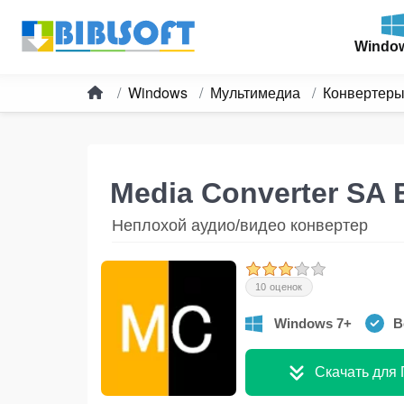
Windo
Windows
Мультимедиа
Конвертер
Media Converter SA 
Неплохой аудио/видео конвертер
10 оценок
Windows 7+
В
Скачать для