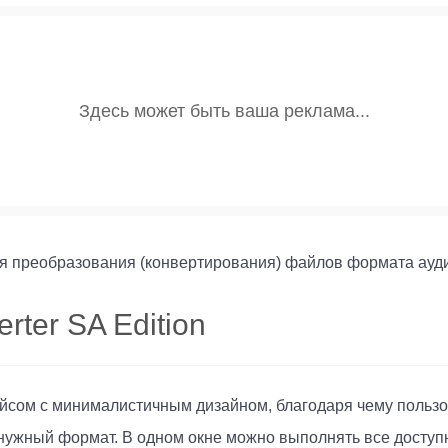
ля преобразования (конвертирования) файлов формата ауди
ter SA Edition
йсом с минималистичным дизайном, благодаря чему пользо
 нужный формат. В одном окне можно выполнять все доступ