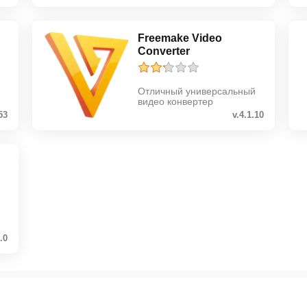
Freemake Video
Converter
Отличный универсальный
видео конвертер
53
v.4.1.10
0.0