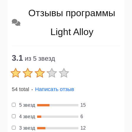
Отзывы программы
Light Alloy
3.1
из 5 звезд
54 total
Написать отзыв
●
5 звезд
15
4 звезд
6
3 звезд
12