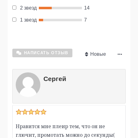
2 звезд
14
1 звезд
7
НАПИСАТЬ ОТЗЫВ
Новые
Сергей
Нравится мне плеир тем, что он не
глючит, промотать можно до секунды(