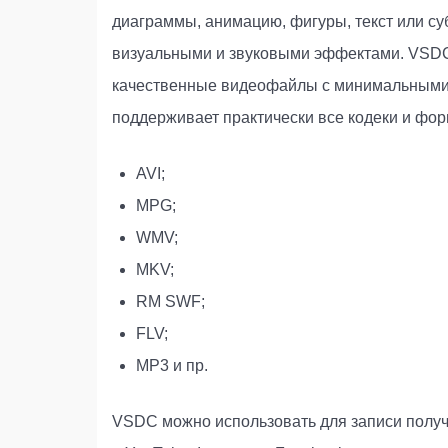
диаграммы, анимацию, фигуры, текст или с
визуальными и звуковыми эффектами. VSDC 
качественные видеофайлы с минимальными 
поддерживает практически все кодеки и форм
AVI;
MPG;
WMV;
MKV;
RM SWF;
FLV;
MP3 и пр.
VSDC можно использовать для записи получ