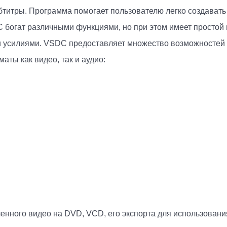
убтитры. Программа помогает пользователю легко создават
богат различными функциями, но при этом имеет простой 
усилиями. VSDC предоставляет множество возможностей д
аты как видео, так и аудио:
енного видео на DVD, VCD, его экспорта для использован