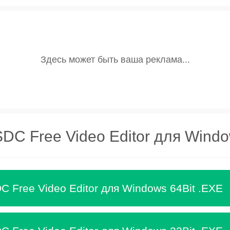
DC Free Video Editor для Wind
C Free Video Editor для Windows 64Bit .EXE