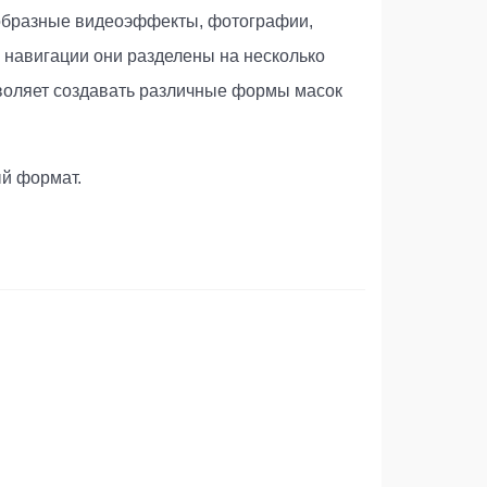
ообразные видеоэффекты, фотографии,
а навигации они разделены на несколько
зволяет создавать различные формы масок
ый формат.