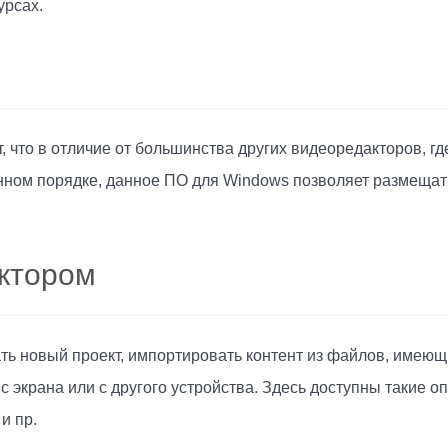
урсах.
 что в отличие от большинства других видеоредакторов, гд
нном порядке, данное ПО для Windows позволяет размеща
ктором
ать новый проект, импортировать контент из файлов, имеющ
 экрана или с другого устройства. Здесь доступны такие о
и пр.