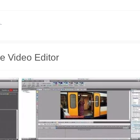
.
 Video Editor