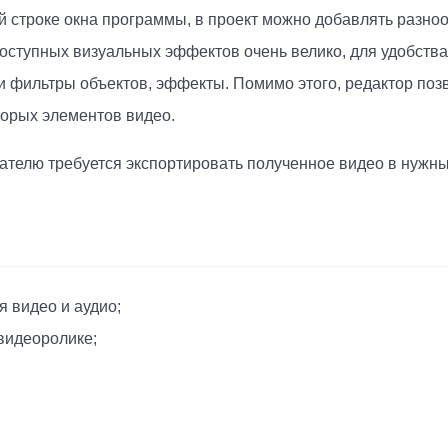
й строке окна программы, в проект можно добавлять разн
 доступных визуальных эффектов очень велико, для удобств
 и фильтры объектов, эффекты. Помимо этого, редактор по
торых элементов видео.
ателю требуется экспортировать полученное видео в нужн
 видео и аудио;
видеоролике;