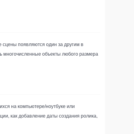
е сцены появляются один за другим в
ть многочисленные объекты любого размера
ихся на компьютере/ноутбуке или
пции, как добавление даты создания ролика,