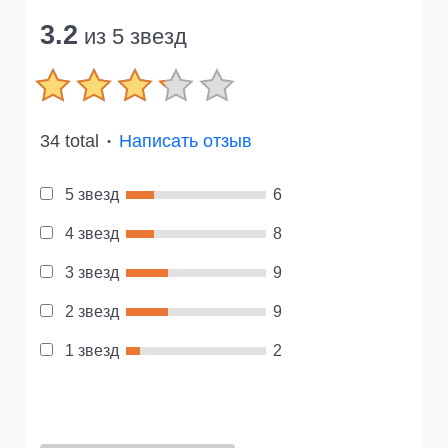
3.2
из 5 звезд
34 total
Написать отзыв
●
5 звезд
6
4 звезд
8
3 звезд
9
2 звезд
9
1 звезд
2