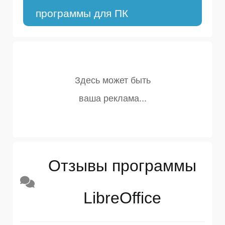
программы для ПК
Отзывы программы
LibreOffice