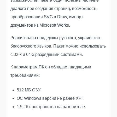
возможностей пакета будут полезны наличие
диалога при создания страниц, возможность
преобразования SVG в Draw, импорт
документов из Microsoft Works.
Реализована поддержка русского, украинского,
белорусского языков. Пакет можно использовать
с 32-х и 64-х разрядными системами.
К параметрам ПК он обладает щадящими
требованиями:
512 МБ ОЗУ;
ОС Windows версии не ранее XP;
1.5 Гб пространства на накопителе.