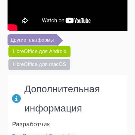
Другие платформы
LibreOffice для Android
LibreOffice для macOS
Дополнительная
информация
Разработчик