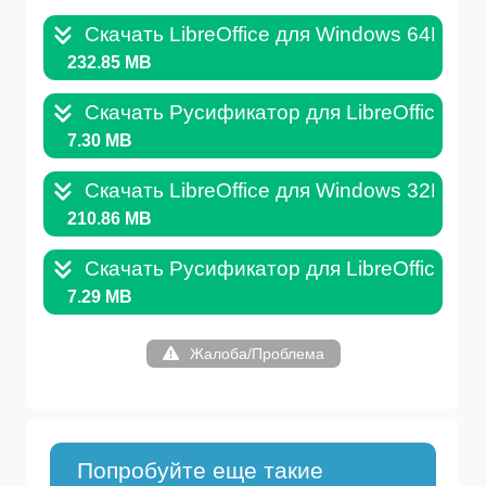
Скачать LibreOffice для Windows 64Bit .M
232.85 MB
Скачать Русификатор для LibreOffice 64B
7.30 MB
Скачать LibreOffice для Windows 32Bit .M
210.86 MB
Скачать Русификатор для LibreOffice 32B
7.29 MB
Жалоба/Проблема
Попробуйте еще такие