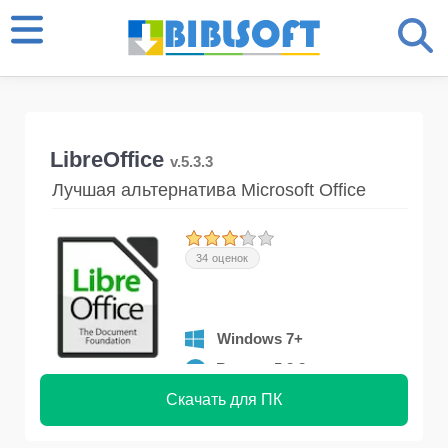
LibreOffice
v.5.3.3
Лучшая альтернатива Microsoft Office
34 оценок
Windows 7+
Версия 5.3.3
Скачать для ПК