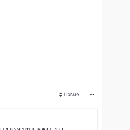
Новые
о документов, важно , что