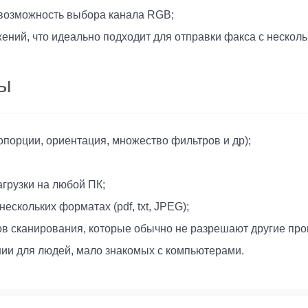
 возможность выбора канала RGB;
ний, что идеально подходит для отправки факса с нескол
мы
опорции, ориентация, множество фильтров и др);
агрузки на любой ПК;
скольких форматах (pdf, txt, JPEG);
ов сканирования, которые обычно не разрешают другие пр
нии для людей, мало знакомых с компьютерами.