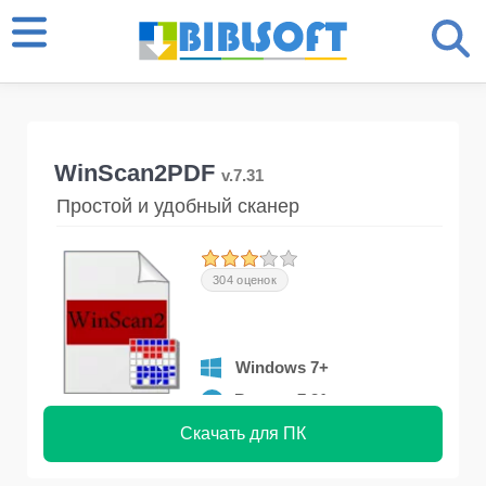
WinScan2PDF
v.7.31
Простой и удобный сканер
304 оценок
Windows 7+
Версия 7.31
Скачать для ПК