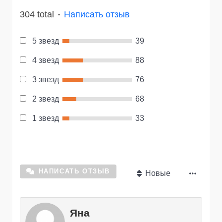
304 total
Написать отзыв
●
5 звезд
39
4 звезд
88
3 звезд
76
2 звезд
68
1 звезд
33
НАПИСАТЬ ОТЗЫВ
Новые
Яна