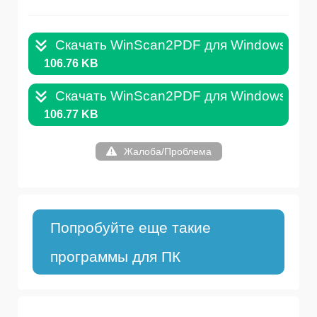
Скачать WinScan2PDF для Windows .ZIP
106.76 KB
Скачать WinScan2PDF для Windows [Porta
106.77 KB
Жалоба/Проблема
Попробуйте еще такие
программы для ПК