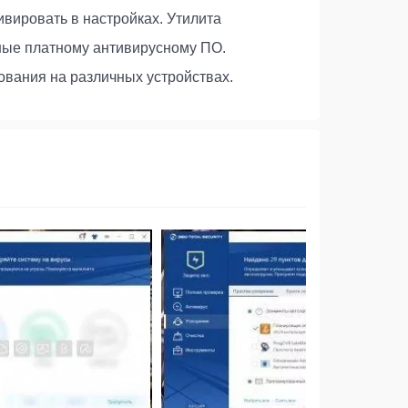
ивировать в настройках. Утилита
ные платному антивирусному ПО.
ования на различных устройствах.