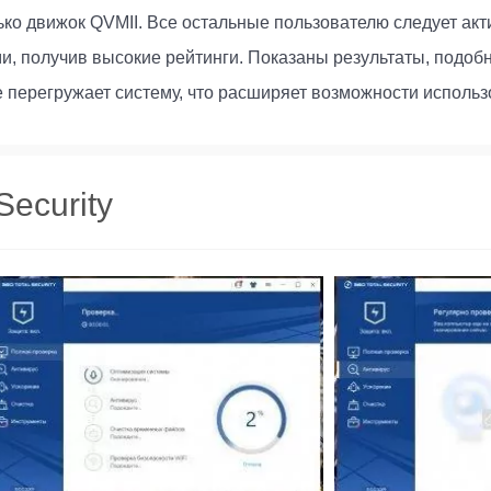
лько движок QVMII. Все остальные пользователю следует акт
, получив высокие рейтинги. Показаны результаты, подоб
 перегружает систему, что расширяет возможности использ
Security