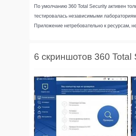
По умолчанию 360 Total Security активен то
тестировалась независимыми лабораториями
Приложение нетребовательно к ресурсам, не
6 скриншотов 360 Total 