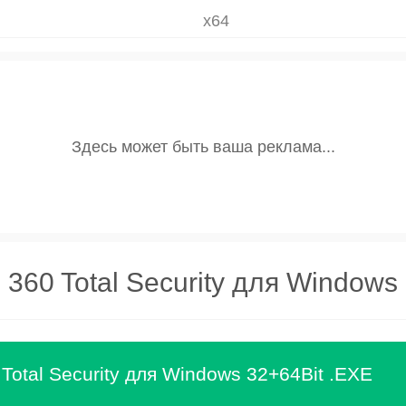
x64
360 Total Security для Windows
Total Security для Windows 32+64Bit .EXE