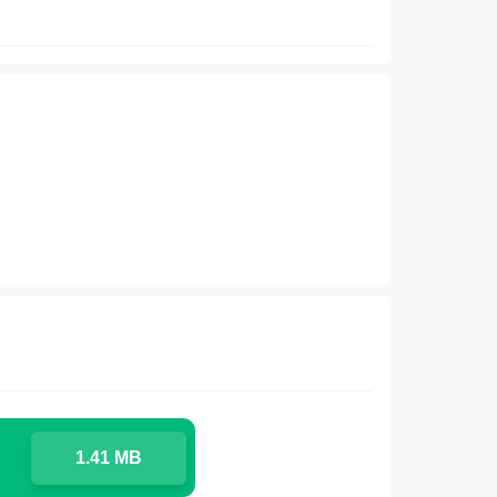
1.41 MB