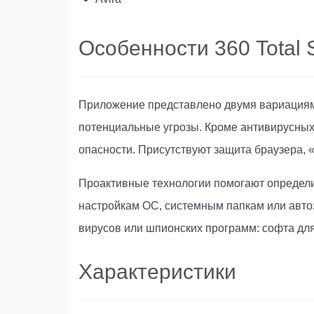
Особенности 360 Total S
Приложение представлено двумя вариациями
потенциальные угрозы. Кроме антивирусных
опасности. Присутствуют защита браузера, 
Проактивные технологии помогают определит
настройкам ОС, системным папкам или автоза
вирусов или шпионских программ: софта для
Характеристики