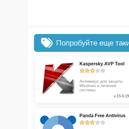
Попробуйте еще так
Kaspersky AVP Tool
Антивирус для защиты
Windows и лечения
системы
v.15.0.19
Panda Free Antivirus