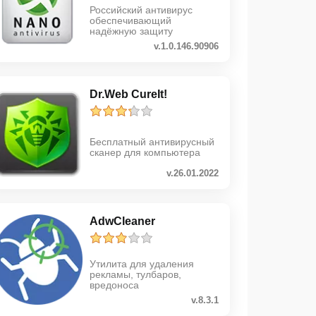
Российский антивирус
обеспечивающий
надёжную защиту
v.1.0.146.90906
Dr.Web CureIt!
Бесплатный антивирусный
сканер для компьютера
v.26.01.2022
AdwCleaner
Утилита для удаления
рекламы, тулбаров,
вредоноса
v.8.3.1