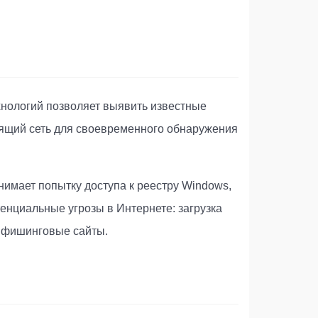
нологий позволяет выявить известные
рящий сеть для своевременного обнаружения
имает попытку доступа к реестру Windows,
тенциальные угрозы в Интернете: загрузка
е фишинговые сайты.