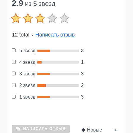
2.9
из 5 звезд
12 total
Написать отзыв
●
5 звезд
3
4 звезд
1
3 звезд
3
2 звезд
2
1 звезд
3
НАПИСАТЬ ОТЗЫВ
Новые