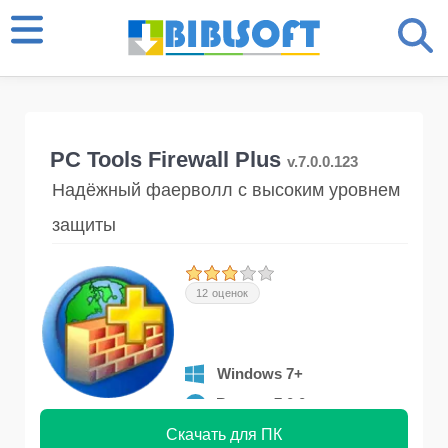
PC Tools Firewall Plus
v.7.0.0.123
Надёжный фаерволл с высоким уровнем
защиты
12 оценок
Windows 7+
Версия 7.0.0
Скачать для ПК