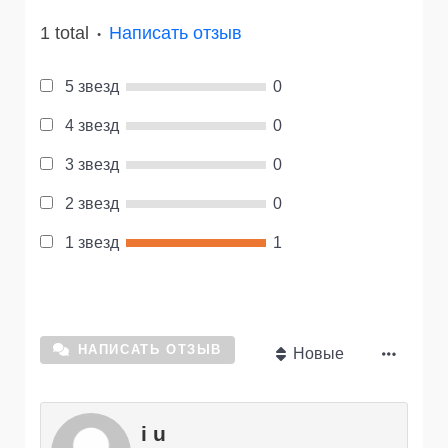
1 total
Написать отзыв
●
5 звезд
0
4 звезд
0
3 звезд
0
2 звезд
0
1 звезд
1
НАПИСАТЬ ОТЗЫВ
Новые
i u