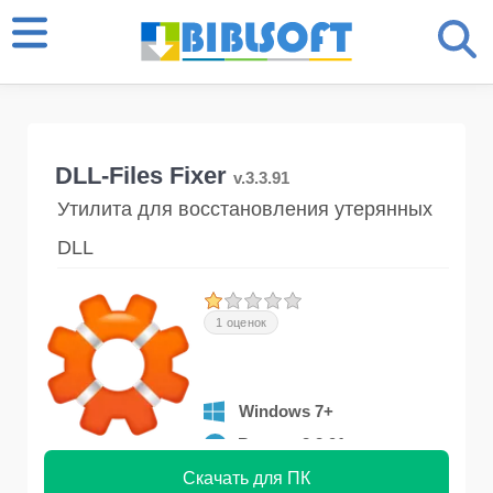
DLL-Files Fixer
v.3.3.91
Утилита для восстановления утерянных
DLL
1 оценок
Windows 7+
Версия 3.3.91
Скачать для ПК