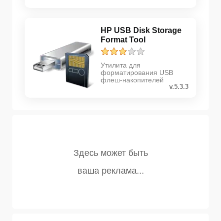
HP USB Disk Storage
Format Tool
Утилита для
форматирования USB
флеш-накопителей
v.5.3.3