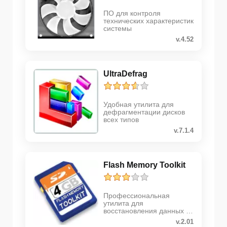
ПО для контроля
технических характеристик
системы
v.4.52
UltraDefrag
Удобная утилита для
дефрагментации дисков
всех типов
v.7.1.4
Flash Memory Toolkit
Профессиональная
утилита для
восстановления данных с
флешки
v.2.01