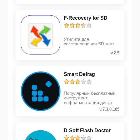
F-Recovery for SD
Утилита для
восстановления SD карт
v.2.5
Smart Defrag
Популярный бесплатный
инструмент
дефрагментации диска
v.7.3.0.105
D-Soft Flash Doctor