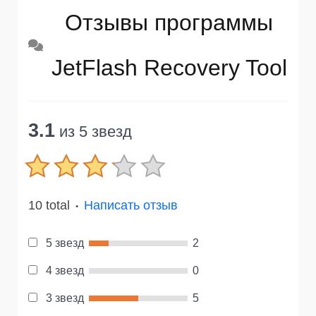
Отзывы программы
JetFlash Recovery Tool
3.1
из 5 звезд
10 total
Написать отзыв
●
5 звезд
2
4 звезд
0
3 звезд
5