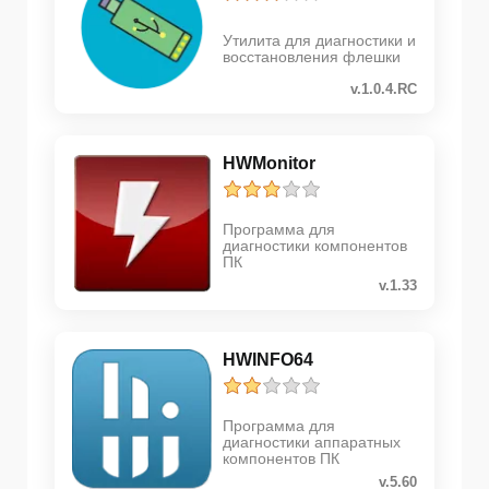
Утилита для диагностики и
восстановления флешки
v.1.0.4.RC
HWMonitor
Программа для
диагностики компонентов
ПК
v.1.33
HWINFO64
Программа для
диагностики аппаратных
компонентов ПК
v.5.60