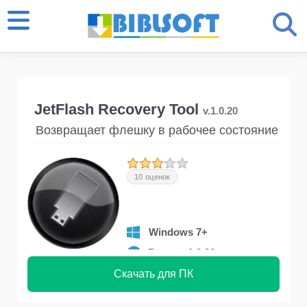
JetFlash Recovery Tool
v.1.0.20
Возвращает флешку в рабочее состояние
10 оценок
Windows 7+
Версия 1.0.20
Скачать для ПК