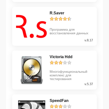
R.Saver
Программа для
восстановления данных
v.8.17
Victoria Hdd
Многофункциональный
комплекс для
тестирования
v.5.37
SpeedFan