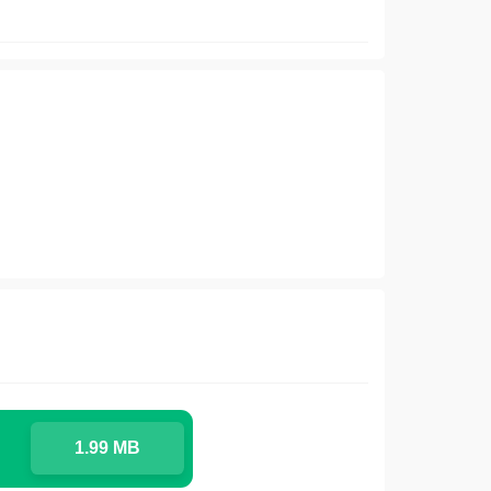
1.99 MB