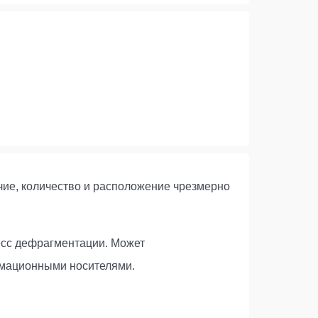
ие, количество и расположение чрезмерно
сс дефрагментации. Может
рмационными носителями.