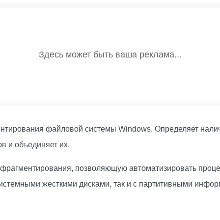
ентирования файловой системы Windows. Определяет налич
 и объединяет их.
ефрагментирования, позволяющую автоматизировать проце
системными жесткими дисками, так и с партитивными инфо