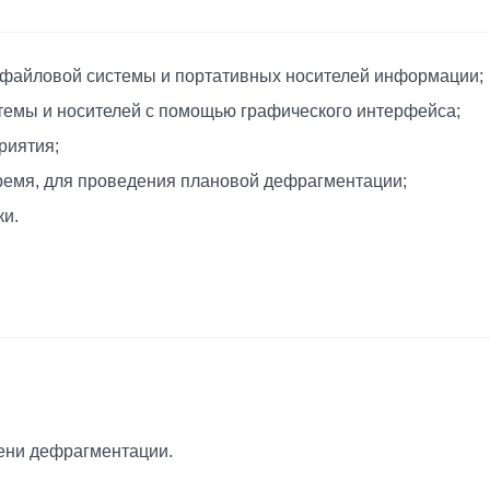
 файловой системы и портативных носителей информации;
стемы и носителей с помощью графического интерфейса;
риятия;
время, для проведения плановой дефрагментации;
ки.
ени дефрагментации.