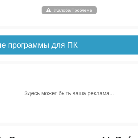
Жалоба/Проблема
ие программы для ПК