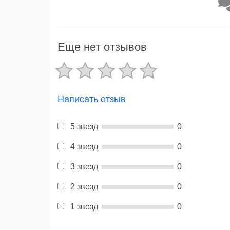
Еще нет отзывов
Написать отзыв
5 звезд
0
4 звезд
0
3 звезд
0
2 звезд
0
1 звезд
0