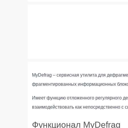
MyDefrag – сервисная утилита для дефрагм
фрагментированных информационных блоков
Имеет функцию отложенного регулярного д
взаимодействовать как непосредственно с 
Функционал MyDefrag