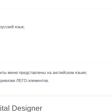
усский язык;
енты меню представлены на английском языке;
привязки ЛЕГО-элементов.
tal Designer