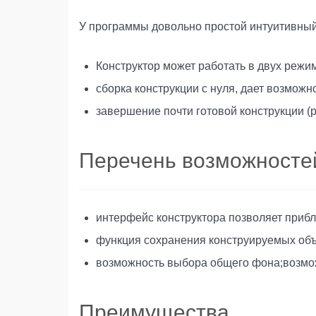
У программы довольно простой интуитивный
Конструктор может работать в двух режи
сборка конструкции с нуля, дает возмож
завершение почти готовой конструкции (
Перечень возможносте
интерфейс конструктора позволяет прибли
функция сохранения конструируемых объ
возможность выбора общего фона;возможн
Преимущества