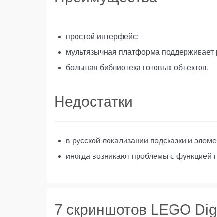
простой интерфейс;
мультязычная платформа поддерживает р
большая библиотека готовых объектов.
Недостатки
в русской локализации подсказки и элем
иногда возникают проблемы с функцией 
7 скриншотов LEGO Digi