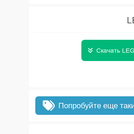
L
Скачать LEG
Попробуйте еще так