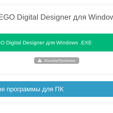
EGO Digital Designer для Windo
O Digital Designer для Windows .EXE
Жалоба/Проблема
ие программы для ПК