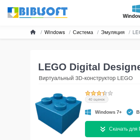
Windo
Windows
Система
Эмуляция
LEG
LEGO Digital Design
Виртуальный 3D-конструктор LEGO
40 оценок
Windows 7+
В
Скачать для