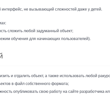
 интерфейс, не вызывающий сложностей даже у детей.
мах:
ность сложить любой задуманный объект;
режим обучения для начинающих пользователей).
й
зить и отдалить объект, а также использовать любой ракурс
ектов в файл собственного формата;
ость опубликовать свою работу на сайте разработчика или