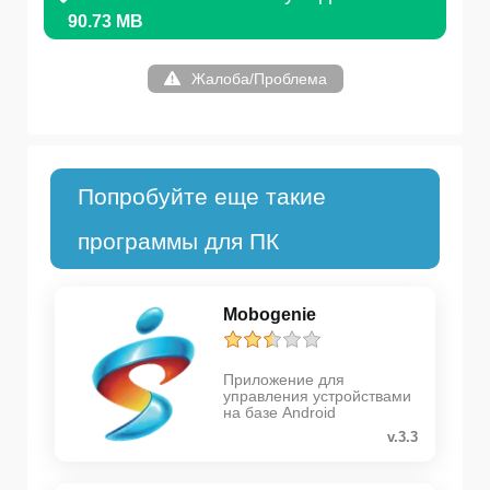
90.73 MB
Жалоба/Проблема
Попробуйте еще такие
программы для ПК
Mobogenie
Приложение для
управления устройствами
на базе Android
v.3.3