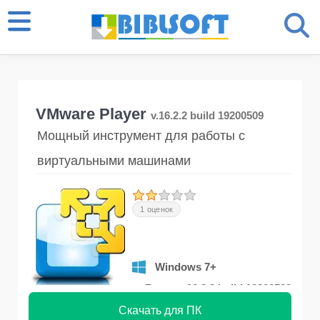
VMware Player
v.16.2.2 build 19200509
Мощный инструмент для работы с
виртуальными машинами
1 оценок
Windows 7+
Версия 16.2.2 build 19200509
Скачать для ПК