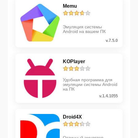
Memu
Эмуляция системы
Android на вашем ПК
v.7.5.0
KOPlayer
Удобная программа для
эмуляции системы Android
на ПК
v.1.4.1055
Droid4X
Отличный эмулятор