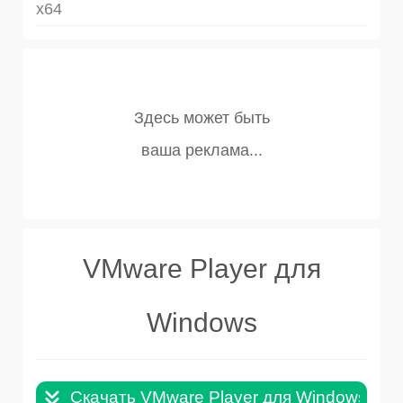
x64
VMware Player для
Windows
Скачать VMware Player для Windows 32+