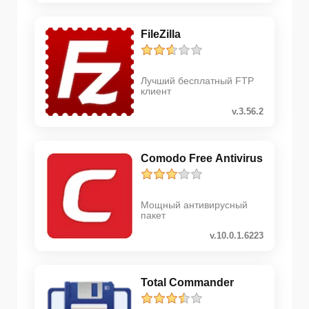
FileZilla
Лучший бесплатный FTP
клиент
v.3.56.2
Comodo Free Antivirus
Мощный антивирусный
пакет
v.10.0.1.6223
Total Commander