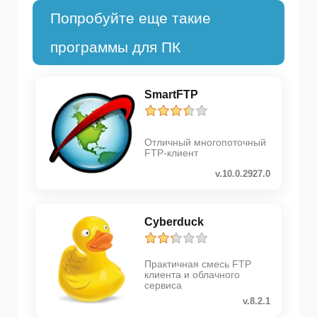
Попробуйте еще такие
программы для ПК
SmartFTP
Отличный многопоточный
FTP-клиент
v.10.0.2927.0
Cyberduck
Практичная смесь FTP
клиента и облачного
сервиса
v.8.2.1