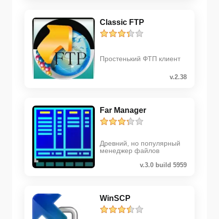
Classic FTP
Простенький ФТП клиент
v.2.38
Far Manager
Древний, но популярный
менеджер файлов
v.3.0 build 5959
WinSCP