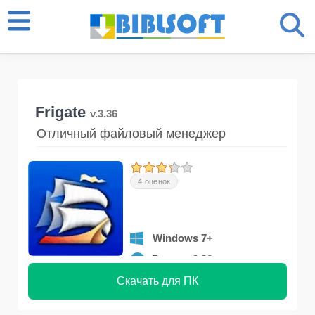
Frigate
v.3.36
Отличный файловый менеджер
4 оценок
Windows 7+
Версия 3.36
Скачать для ПК