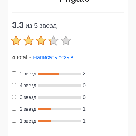
3.3
из 5 звезд
4 total
Написать отзыв
●
5 звезд
2
4 звезд
0
3 звезд
0
2 звезд
1
1 звезд
1