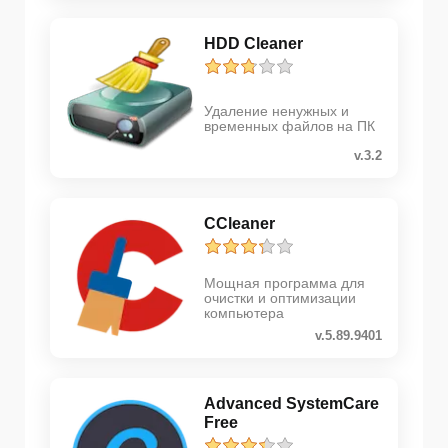
HDD Cleaner
Удаление ненужных и
временных файлов на ПК
v.3.2
CCleaner
Мощная программа для
очистки и оптимизации
компьютера
v.5.89.9401
Advanced SystemCare
Free