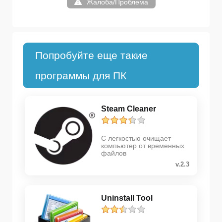
Жалоба/Проблема
Попробуйте еще такие
программы для ПК
Steam Cleaner
С легкостью очищает
компьютер от временных
файлов
v.2.3
Uninstall Tool