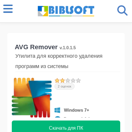
AVG Remover
v.1.0.1.5
Утилита для корректного удаления
программ из системы
2 оценок
Windows 7+
Версия 1.0.1
Скачать для ПК