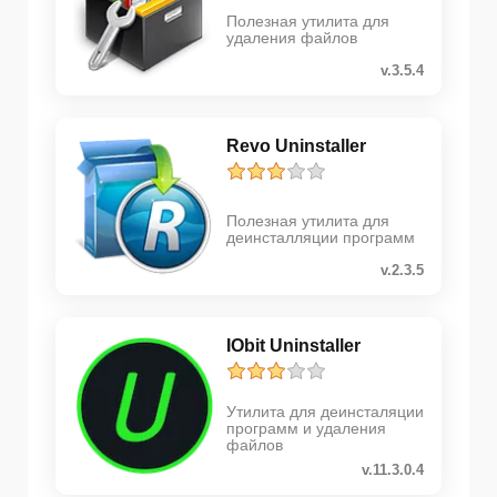
Полезная утилита для
удаления файлов
v.3.5.4
Revo Uninstaller
Полезная утилита для
деинсталляции программ
v.2.3.5
IObit Uninstaller
Утилита для деинсталяции
программ и удаления
файлов
v.11.3.0.4