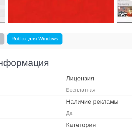
S
Roblox для Windows
информация
Лицензия
Бесплатная
Наличие рекламы
Да
Категория