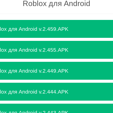
Roblox для Android
ox для Android v.2.459.APK
ox для Android v.2.455.APK
ox для Android v.2.449.APK
ox для Android v.2.444.APK
ox для Android v.2.443.APK