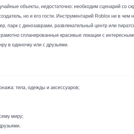
лучайные объекты, недостаточно: необходим сценарий со с
создатель, но и его гости. Инструментарий Roblox ни в чем
мер, парк с динозаврами, развлекательный центр или пират
я грамотно спланированные красивые локации с интересным
ру в одиночку или с друзьями.
нажа: тела, одежды и аксессуаров;
сему миру;
друзьями.