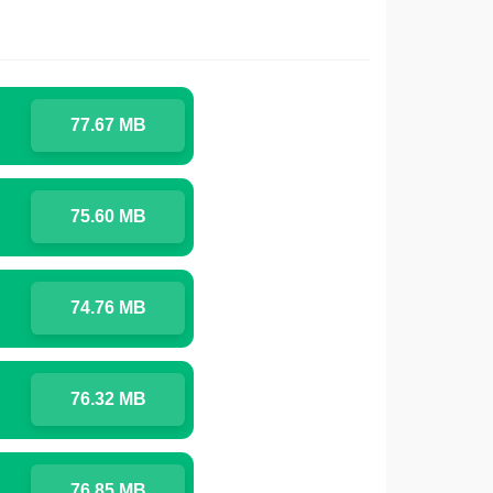
77.67 MB
75.60 MB
74.76 MB
76.32 MB
76.85 MB