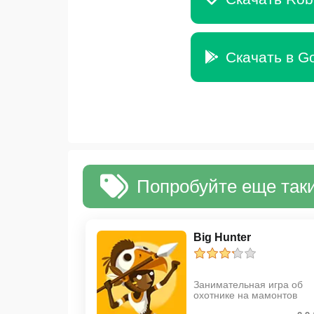
Скачать в Go
Попробуйте еще таки
Big Hunter
Занимательная игра об
охотнике на мамонтов