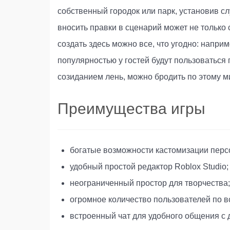
собственный городок или парк, установив с
вносить правки в сценарий может не только 
создать здесь можно все, что угодно: напри
популярностью у гостей будут пользоватьс
созиданием лень, можно бродить по этому ми
Преимущества игры
богатые возможности кастомизации персо
удобный простой редактор Roblox Studio;
неограниченный простор для творчества;
огромное количество пользователей по в
встроенный чат для удобного общения с 