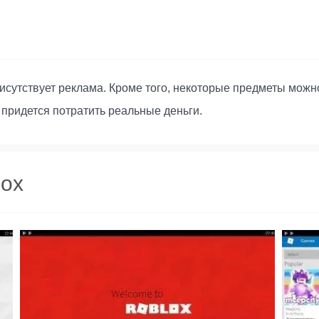
рисутствует реклама. Кроме того, некоторые предметы можн
 придется потратить реальные деньги.
lox