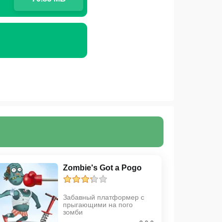
Zombie's Got a Pogo
Забавный платформер с
прыгающими на пого
зомби