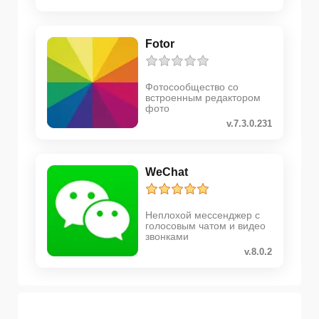
Fotor
Фотосообщество со
встроенным редактором
фото
v.7.3.0.231
WeChat
Неплохой мессенджер с
голосовым чатом и видео
звонками
v.8.0.2