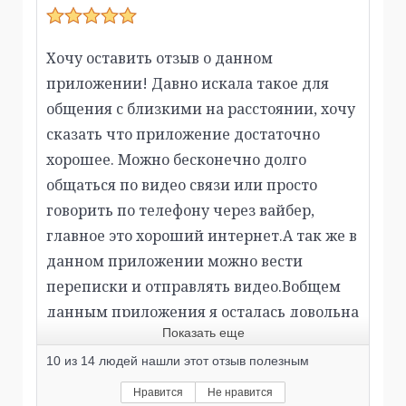
Хочу оставить отзыв о данном
приложении! Давно искала такое для
общения с близкими на расстоянии, хочу
сказать что приложение достаточно
хорошее. Можно бесконечно долго
общаться по видео связи или просто
говорить по телефону через вайбер,
главное это хороший интернет.А так же в
данном приложении можно вести
переписки и отправлять видео.Вобщем
данным приложения я осталась довольна
Показать еще
и минусов в нём не вижу.
10
из
14
людей нашли этот отзыв полезным
Нравится
Не нравится