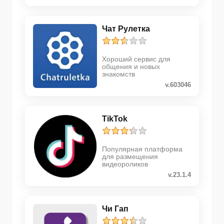
Чат Рулетка
Хороший сервис для
общения и новых
знакомств
v.603046
TikTok
Популярная платформа
для размещения
видеороликов
v.23.1.4
Чи Гап