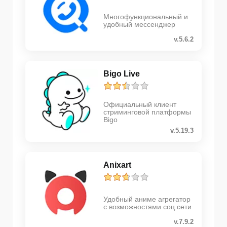
Многофункциональный и
удобный мессенджер
v.5.6.2
Bigo Live
Официальный клиент
стриминговой платформы
Bigo
v.5.19.3
Anixart
Удобный аниме агрегатор
с возможностями соц.сети
v.7.9.2