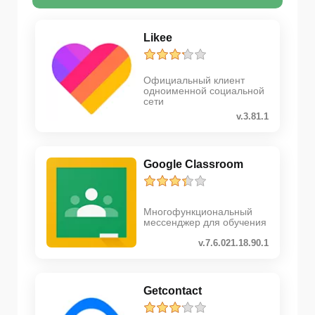
Likee
Официальный клиент
одноименной социальной
сети
v.3.81.1
Google Classroom
Многофункциональный
мессенджер для обучения
v.7.6.021.18.90.1
Getcontact