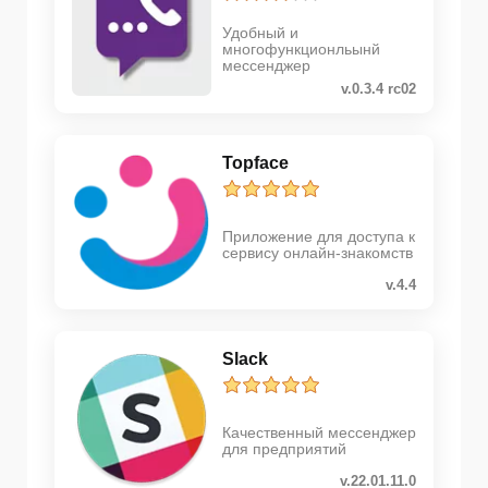
Удобный и
многофункционльынй
мессенджер
v.0.3.4 rc02
Topface
Приложение для доступа к
сервису онлайн-знакомств
v.4.4
Slack
Качественный мессенджер
для предприятий
v.22.01.11.0