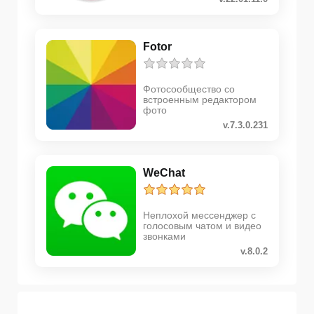
Fotor
Фотосообщество со
встроенным редактором
фото
v.7.3.0.231
WeChat
Неплохой мессенджер с
голосовым чатом и видео
звонками
v.8.0.2