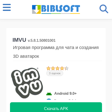
IMVU
v.5.8.1.50801001
Игровая программа для чата и создания
3D аватарок
3 оценок
Android 9.0+
Версия 5.8.1
Скачать APK