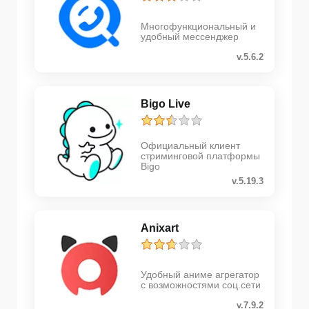
Многофункциональный и
удобный мессенджер
v.5.6.2
Bigo Live
Официальный клиент
стриминговой платформы
Bigo
v.5.19.3
Anixart
Удобный аниме агрегатор
с возможностями соц.сети
v.7.9.2