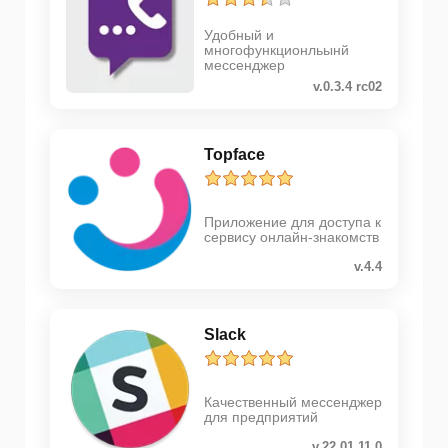
Удобный и
многофункционльынй
мессенджер
v.0.3.4 rc02
Topface
Приложение для доступа к
сервису онлайн-знакомств
v.4.4
Slack
Качественный мессенджер
для предприятий
v.22.01.11.0