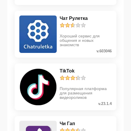
Чат Рулетка
Хороший сервис для
общения и новых
знакомств
v.603046
TikTok
Популярная платформа
для размещения
видеороликов
v.23.1.4
Чи Гап