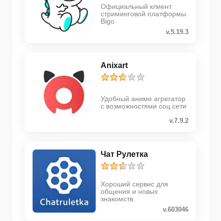
Официальный клиент
стриминговой платформы
Bigo
v.5.19.3
Anixart
Удобный аниме агрегатор
с возможностями соц.сети
v.7.9.2
Чат Рулетка
Хороший сервис для
общения и новых
знакомств
v.603046