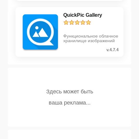
QuickPic Gallery
Функциональное облачное
хранилище изображений
v.4.7.4