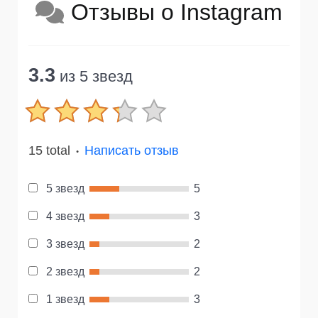
Отзывы о Instagram
3.3
из 5 звезд
15 total
Написать отзыв
●
5 звезд
5
4 звезд
3
3 звезд
2
2 звезд
2
1 звезд
3