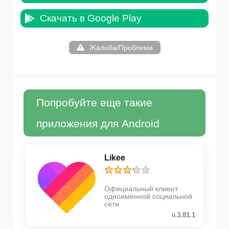
Скачать в Google Play
Жалоба/Проблема
Попробуйте еще такие
приложения для Android
Likee
Официальный клиент
одноименной социальной
сети
v.3.81.1