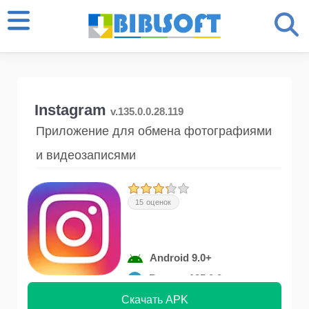
Instagram
v.135.0.0.28.119
Приложение для обмена фотографиями
и видеозаписями
15 оценок
Android 9.0+
Версия 135.0.0
Скачать APK