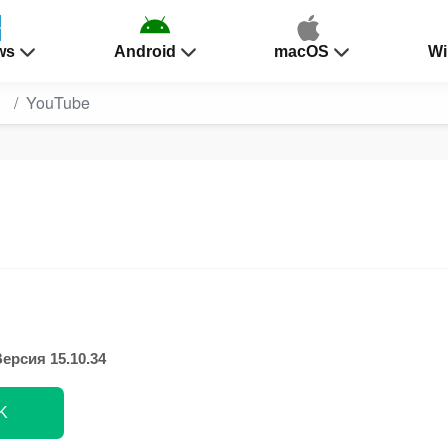
ws
Android
macOS
Wi
и
YouTube
ерсия 15.10.34
K