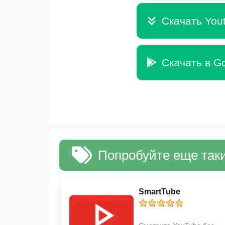
Скачать You
Скачать в Go
Попробуйте еще таки
SmartTube