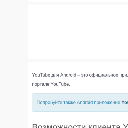
YouTube для Android – это официальное пр
портале YouTube.
Попробуйте также Android приложение
Yo
Возможности клиента 