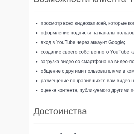
просмотр всех видеозаписей, которые ко
оформление подписки на каналы пользова
вход в YouTube через аккаунт Google;
создание своего собственного YouTube ка
загрузка видео со смартфона на видео-по
общение с другими пользователями в ко
размещение понравившихся вам видео на
оценка контента, публикуемого другими 
Достоинства