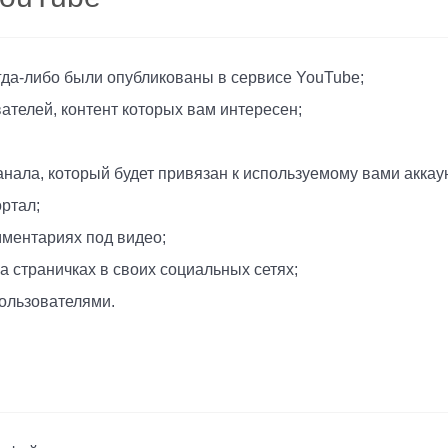
гда-либо были опубликованы в сервисе YouTube;
телей, контент которых вам интересен;
нала, который будет привязан к используемому вами аккаун
ртал;
мментариях под видео;
 страничках в своих социальных сетях;
пользователями.