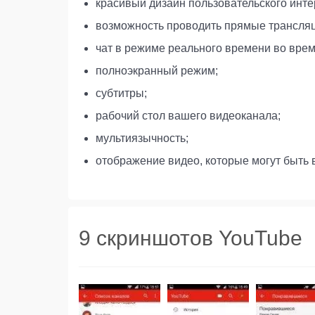
красивый дизайн пользовательского инт
возможность проводить прямые трансляци
чат в режиме реального времени во вре
полноэкранный режим;
субтитры;
рабочий стол вашего видеоканала;
мультиязычность;
отображение видео, которые могут быть 
9 скриншотов YouTube