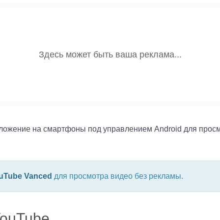
иложение на смартфоны под управлением Android для прос
uTube Vanced
для просмотра видео без рекламы.
YouTube