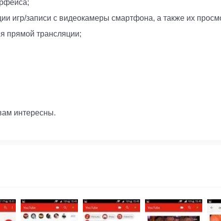
ерфейса;
и игр/записи с видеокамеры смартфона, а также их просм
мя прямой трансляции;
вам интересны.