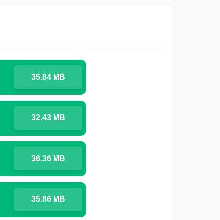
35.84 MB
32.43 MB
36.36 MB
35.86 MB