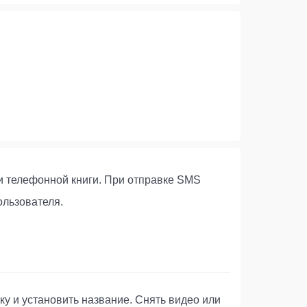
и телефонной книги. При отправке SMS
ользователя.
у и установить название. Снять видео или