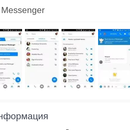
 Messenger
информация