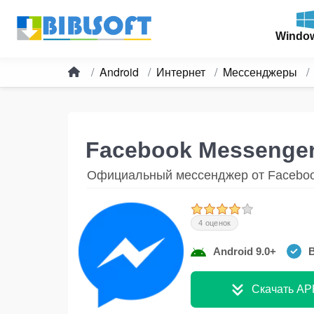
Windo
Android
Интернет
Mессенджеры
Facebook Messenge
Официальный мессенджер от Facebo
4 оценок
Android 9.0+
В
Скачать AP