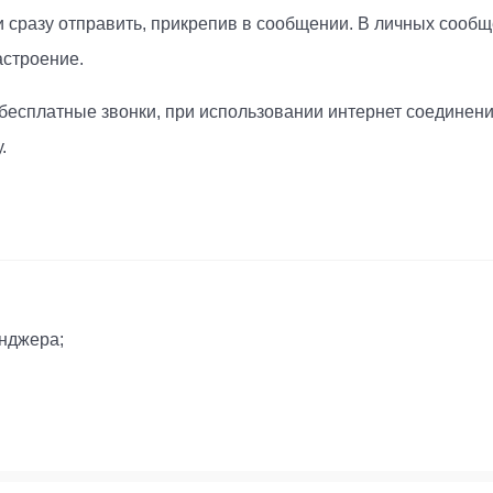
 сразу отправить, прикрепив в сообщении. В личных сообщ
астроение.
сплатные звонки, при использовании интернет соединения
.
нджера;