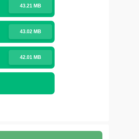
43.21 MB
43.02 MB
42.01 MB