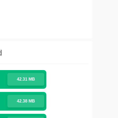
d
42.31 MB
42.38 MB