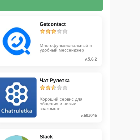
Getcontact
Многофункциональный и
удобный мессенджер
v.5.6.2
Чат Рулетка
Хороший сервис для
общения и новых
знакомств
v.603046
Slack