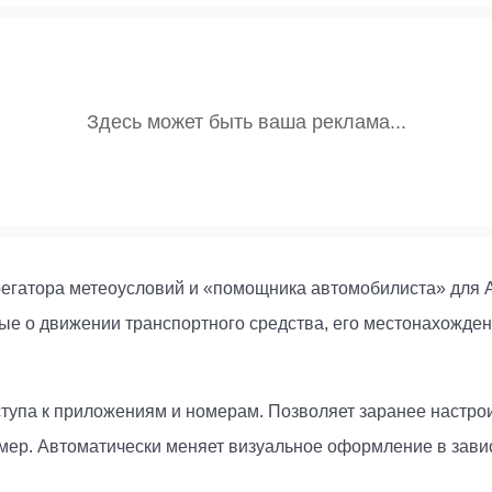
регатора метеоусловий и «помощника автомобилиста» для An
ые о движении транспортного средства, его местонахождени
тупа к приложениям и номерам. Позволяет заранее настроит
мер. Автоматически меняет визуальное оформление в завис