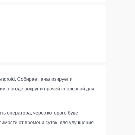
droid. Собирает, анализирует и
и, погоде вокруг и прочей «полезной для
ь оператора, через которого будет
имости от времени суток, для улучшения