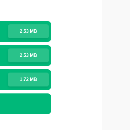
2.53 MB
2.53 MB
1.72 MB