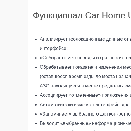
Функционал Car Home U
Анализирует геолокационные данные от 
интерфейсе;
«Собирает» метеосводки из разных исто
Обрабатывает показатели изменения ме
(оставшееся время езды до места назна
АЗС находящиеся в месте предполагаемог
Ассоциирует «отмеченные» приложения и 
Автоматически изменяет интерфейс, для
«Запоминает» выбранного для конкретно
Выводит «выбранные» информационные 