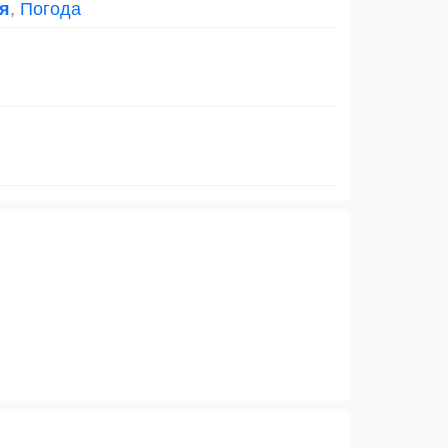
я
,
Погода