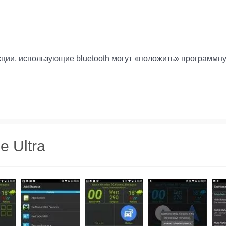
кции, использующие bluetooth могут «положить» программну
 Ultra