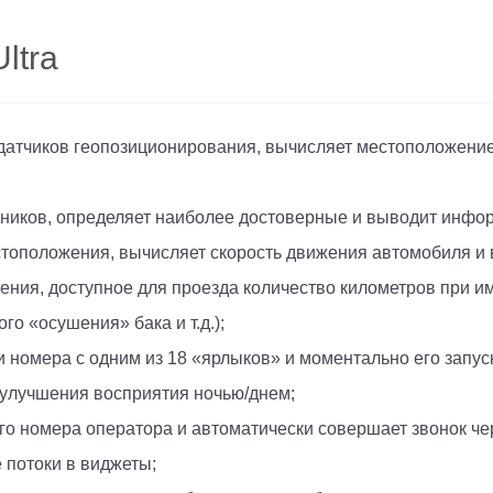
ltra
датчиков геопозиционирования, вычисляет местоположение 
чников, определяет наиболее достоверные и выводит инфо
стоположения, вычисляет скорость движения автомобиля 
чения, доступное для проезда количество километров при
о «осушения» бака и т.д.);
номера с одним из 18 «ярлыков» и моментально его запуск
 улучшения восприятия ночью/днем;
го номера оператора и автоматически совершает звонок че
потоки в виджеты;