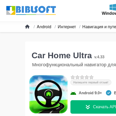
Windo
Android
Интернет
Навигация и пут
Car Home Ultra
v.4.33
Многофункциональный навигатор для
Напишите первый отзыв!
Android 9.0+
В
Скачать AP