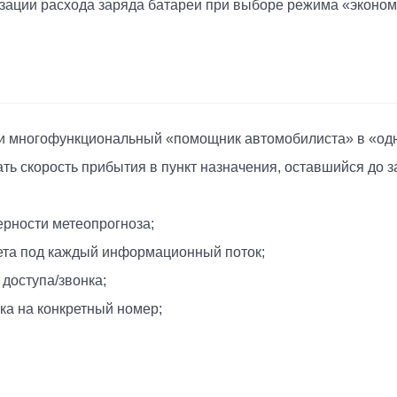
изации расхода заряда батареи при выборе режима «эконом
 и многофункциональный «помощник автомобилиста» в «од
ь скорость прибытия в пункт назначения, оставшийся до з
;
рности метеопрогноза;
ета под каждый информационный поток;
доступа/звонка;
ка на конкретный номер;