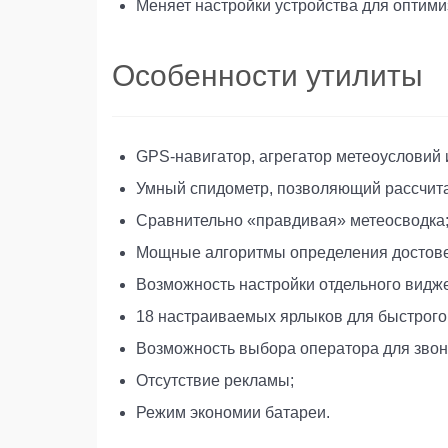
Меняет настройки устройства для оптим
Особенности утилиты
GPS-навигатор, агрегатор метеоусловий
Умный спидометр, позволяющий рассчитат
Сравнительно «правдивая» метеосводка
Мощные алгоритмы определения достове
Возможность настройки отдельного видж
18 настраиваемых ярлыков для быстрого 
Возможность выбора оператора для звон
Отсутствие рекламы;
Режим экономии батареи.