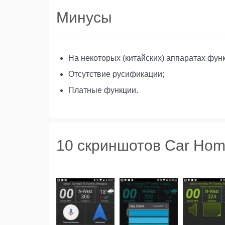
Минусы
На некоторых (китайских) аппаратах фун
Отсутствие русификации;
Платные функции.
10 скриншотов Car Home