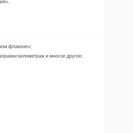
ия».
ном флаконе»;
аправки километраж и многое другое;