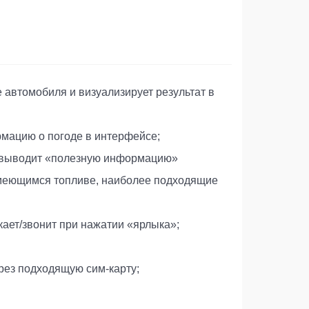
автомобиля и визуализирует результат в
рмацию о погоде в интерфейсе;
и выводит «полезную информацию»
 имеющимся топливе, наиболее подходящие
ает/звонит при нажатии «ярлыка»;
рез подходящую сим-карту;