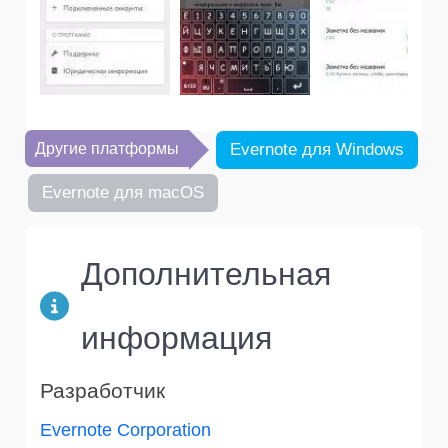
Другие платформы
Evernote для Windows
Evernote для macOS
Дополнительная
информация
Разработчик
Evernote Corporation