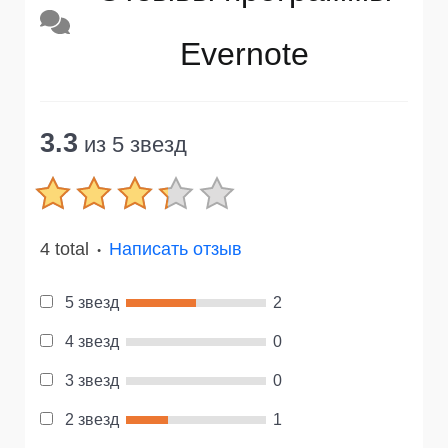
Evernote
3.3
из 5 звезд
4 total
Написать отзыв
●
5 звезд
2
4 звезд
0
3 звезд
0
2 звезд
1