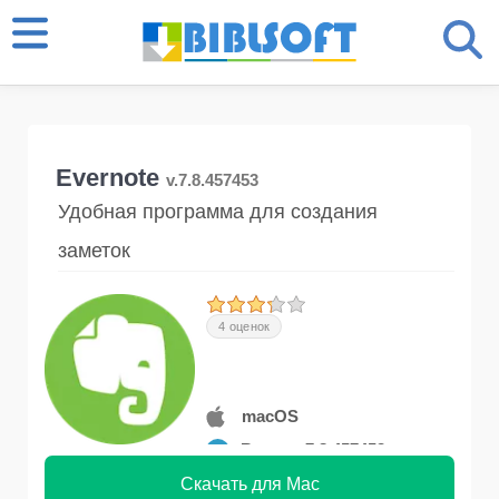
Evernote
v.7.8.457453
Удобная программа для создания
заметок
4 оценок
macOS
Версия 7.8.457453
Скачать для Mac