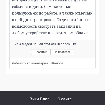
которая не даст забыть важные для вас
события и даты. Сам частенько
пользуюсь ей по работе, а также отмечаю
в ней дни тренировок. Отдельный плюс -
возможность смотреть закладки на
любом устройстве по средством облака.
1
из
3
людей нашли этот отзыв полезным
Нравится
Не нравится
Добавить комментарий
Жалоба
Вики Блог
О сайте