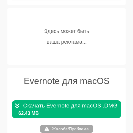
Evernote для macOS
Скачать Evernote для macOS .DMG
62.43 MB
Жалоба/Проблема