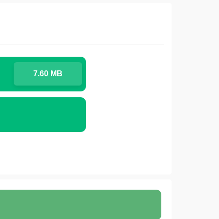
7.60 MB