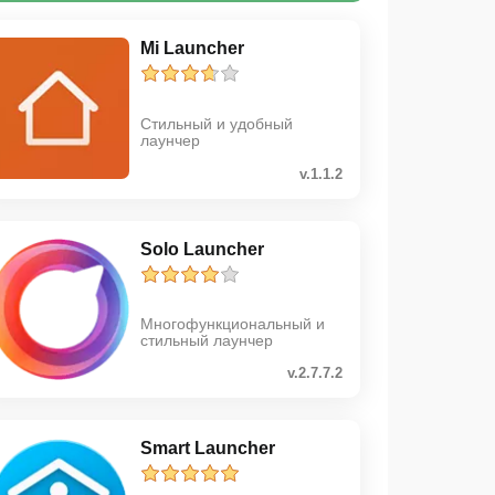
Mi Launcher
Стильный и удобный
лаунчер
v.1.1.2
Solo Launcher
Многофункциональный и
стильный лаунчер
v.2.7.7.2
Smart Launcher