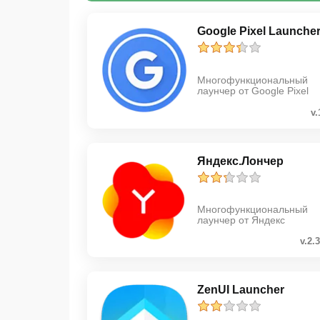
Google Pixel Launche
Многофункциональный
лаунчер от Google Pixel
v.
Яндекс.Лончер
Многофункциональный
лаунчер от Яндекс
v.2.
ZenUI Launcher