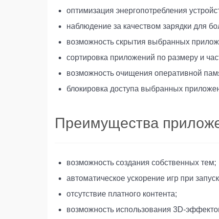
оптимизация энергопотребления устройс
наблюдение за качеством зарядки для бо
возможность скрытия выбранных приложе
сортировка приложений по размеру и час
возможность очищения оперативной пам
блокировка доступа выбранных приложен
Преимущества прилож
возможность создания собственных тем;
автоматическое ускорение игр при запус
отсутствие платного контента;
возможность использования 3D-эффекто