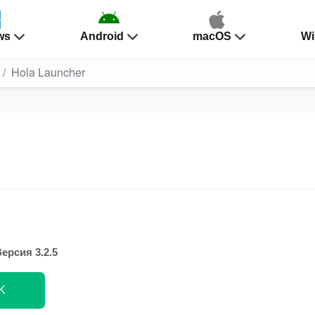
ws
Android
macOS
Wi
Hola Launcher
ерсия 3.2.5
K