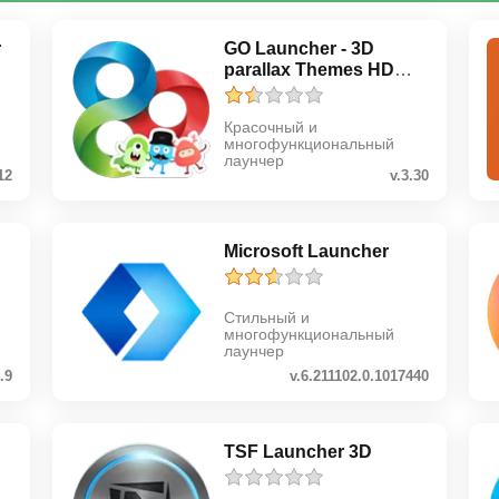
r
GO Launcher - 3D
parallax Themes HD
Wall...
Красочный и
многофункциональный
лаунчер
12
v.3.30
Microsoft Launcher
Стильный и
многофункциональный
лаунчер
3.9
v.6.211102.0.1017440
TSF Launcher 3D