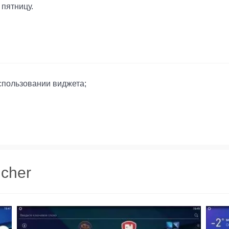
пятницу.
спользовании виджета;
cher