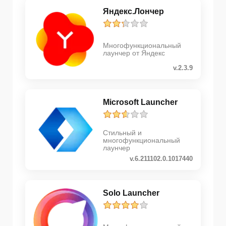
Яндекс.Лончер
Многофункциональный
лаунчер от Яндекс
v.2.3.9
Microsoft Launcher
Стильный и
многофункциональный
лаунчер
v.6.211102.0.1017440
Solo Launcher