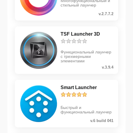
Многофункциональный и
стильный лаунчер
v.2.7.7.2
TSF Launcher 3D
Функциональный лаунчер
с трехмерными
элементами
v.3.9.4
Smart Launcher
Быстрый и
функциональный лаунчер
v.6 build 041