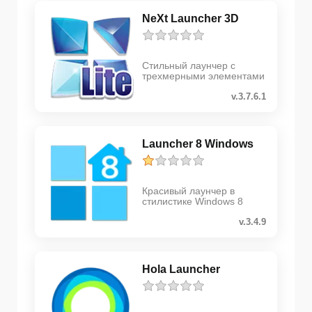
NeXt Launcher 3D
Стильный лаунчер с
трехмерными элементами
v.3.7.6.1
Launcher 8 Windows
Красивый лаунчер в
стилистике Windows 8
v.3.4.9
Hola Launcher