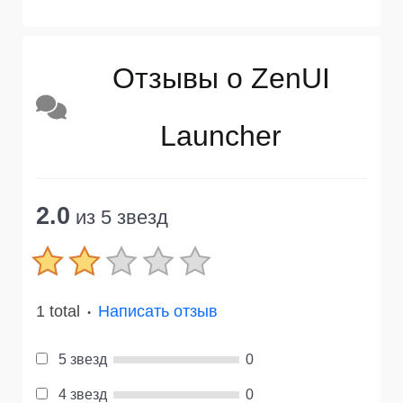
Отзывы о ZenUI
Launcher
2.0
из 5 звезд
1 total
Написать отзыв
●
5 звезд
0
4 звезд
0