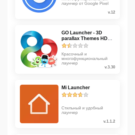
лаунчер от Google Pixel
v.12
GO Launcher - 3D
parallax Themes HD
Wall...
Красочный и
многофункциональный
лаунчер
v.3.30
Mi Launcher
Стильный и удобный
лаунчер
v.1.1.2