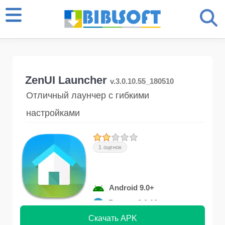
ZenUI Launcher
v.3.0.10.55_180510
Отличный лаунчер с гибкими
настройками
1 оценок
Android 9.0+
Версия 3.0.10
Скачать APK