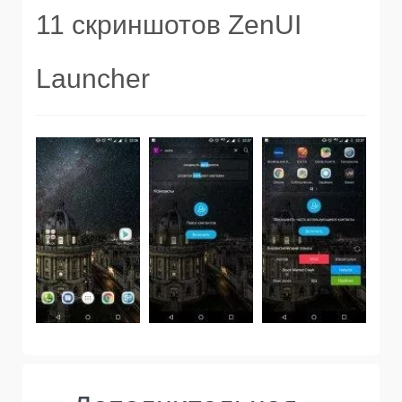
11 скриншотов ZenUI
Launcher