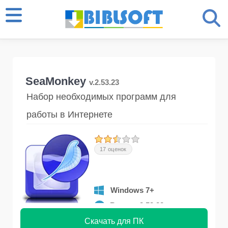
SeaMonkey
v.2.53.23
Набор необходимых программ для
работы в Интернете
17 оценок
Windows 7+
Версия 2.53.23
Скачать для ПК