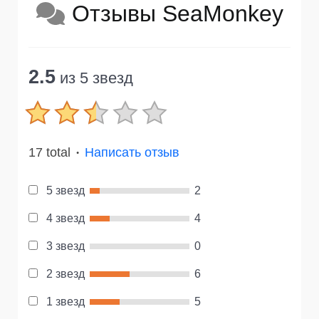
Отзывы SeaMonkey
2.5
из 5 звезд
17 total
Написать отзыв
●
5 звезд
2
4 звезд
4
3 звезд
0
2 звезд
6
1 звезд
5