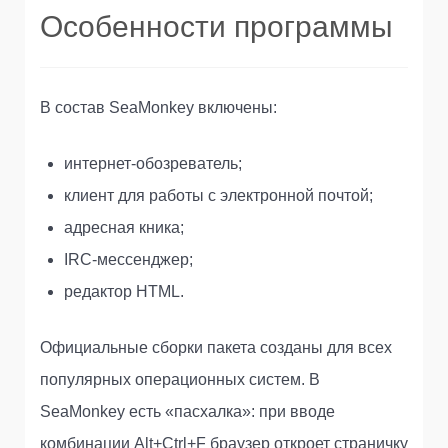
Особенности программы
В состав SeaMonkey включены:
интернет-обозреватель;
клиент для работы с электронной почтой;
адресная кника;
IRC-мессенджер;
редактор HTML.
Официальные сборки пакета созданы для всех
популярных операционных систем. В
SeaMonkey есть «пасхалка»: при вводе
комбинации Alt+Ctrl+F браузер откроет страничку