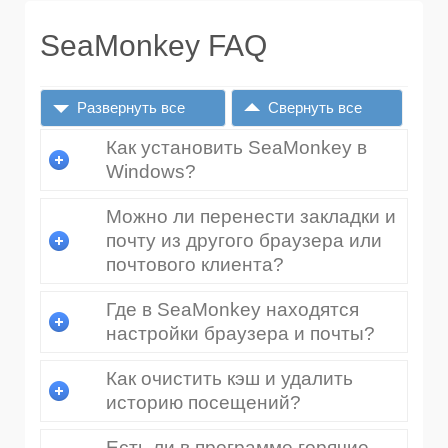
SeaMonkey FAQ
Развернуть все
Свернуть все
Как установить SeaMonkey в
Windows?
Можно ли перенести закладки и
почту из другого браузера или
почтового клиента?
Где в SeaMonkey находятся
настройки браузера и почты?
Как очистить кэш и удалить
историю посещений?
Есть ли в программе горячие