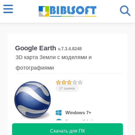
Google Earth
v.7.3.4.8248
3D карта Земли с моделями и
фотографиями
17 оценок
Windows 7+
Версия 7.3.4
Скачать для ПК