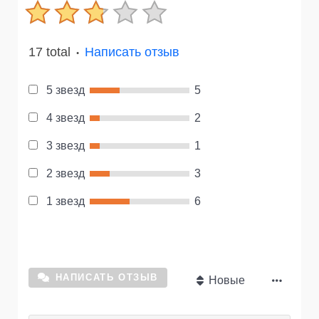
17 total
Написать отзыв
●
5 звезд
5
4 звезд
2
3 звезд
1
2 звезд
3
1 звезд
6
НАПИСАТЬ ОТЗЫВ
Новые