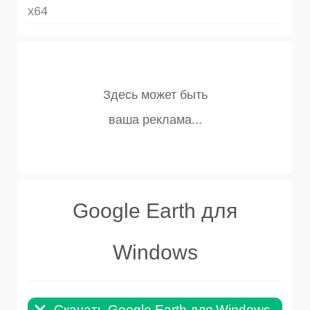
x64
Google Earth для
Windows
Скачать Google Earth для Windows .EXE