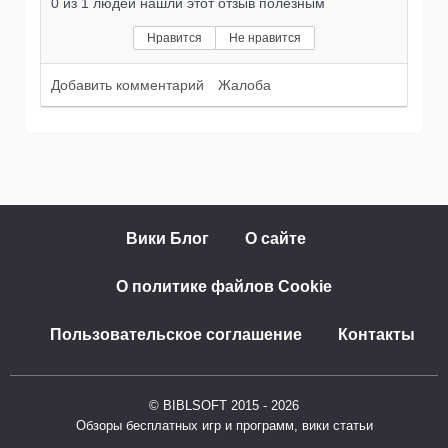
0
из
1
людей нашли этот отзыв полезным
Нравится
Не нравится
Добавить комментарий
Жалоба
Вики Блог
О сайте
О политике файлов Cookie
Пользовательское соглашение
Контакты
© BIBLSOFT 2015 - 2026
Обзоры бесплатных игр и программ, вики статьи