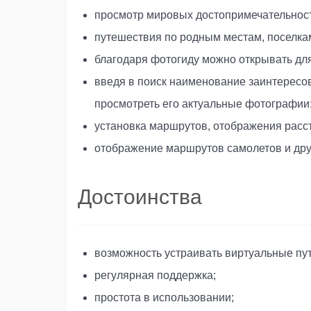
просмотр мировых достопримечательност
путешествия по родным местам, поселкам
благодаря фотогиду можно открывать для
введя в поиск наименование заинтересов
просмотреть его актуальные фотографии
установка маршрутов, отображения рассто
отображение маршрутов самолетов и друг
Достоинства
возможность устраивать виртуальные пут
регулярная поддержка;
простота в использовании;