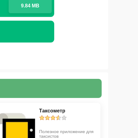
9.84 MB
Таксометр
Полезное приложение для
таксистов