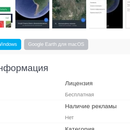
Windows
Google Earth для macOS
информация
Лицензия
Бесплатная
Наличие рекламы
Нет
Категория