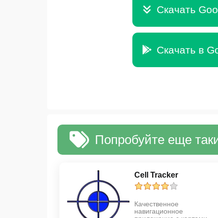
Скачать Goog
Скачать в Go
Попробуйте еще таки
Cell Tracker
Качественное
навигационное