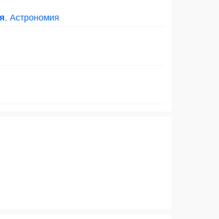
я
,
Астрономия