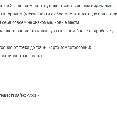
ей в 3D, возможность путешествовать по ним виртуально;
 и городам (можно найти любое место, вплоть до вашего до
 себя совсем не знакомые, новые места;
авшего вас места можно узнать о нем более подробные дет
;
яния от точки до точки, карта землетрясений;
их типов транспорта.
ешествия/экскурсии;