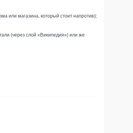
ма или магазина, который стоит напротив);
али (через слой «Википедия») или же