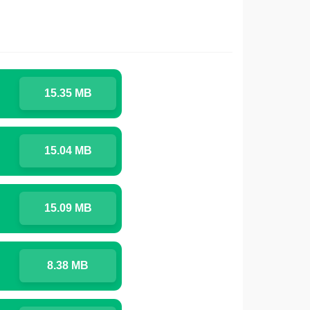
15.35 MB
15.04 MB
15.09 MB
8.38 MB