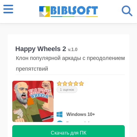
Happy Wheels 2
v.1.0
Клон популярной аркады с преодолением
препятствий
1 оценок
Windows 10+
Версия 1.0
Скачать для ПК