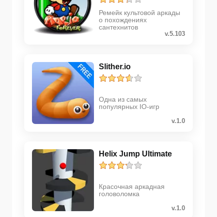
Ремейк культовой аркады
о похождениях
сантехнитов
v.5.103
Slither.io
Одна из самых
популярных IO-игр
v.1.0
Helix Jump Ultimate
Красочная аркадная
головоломка
v.1.0