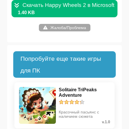
Скачать Happy Wheels 2 в Microsoft Store
1.40 KB
Жалоба/Проблема
Попробуйте еще такие игры
для ПК
Solitaire TriPeaks
Adventure
Красочный пасьянс с
наличием сюжета
v.1.0