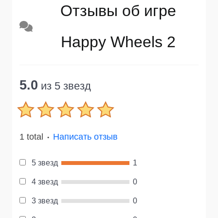
Отзывы об игре
Happy Wheels 2
5.0
из 5 звезд
1 total
Написать отзыв
●
5 звезд
1
4 звезд
0
3 звезд
0