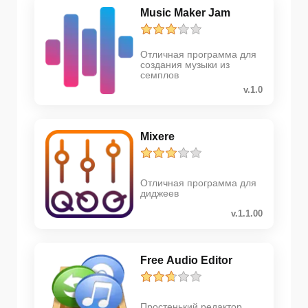
Music Maker Jam
Отличная программа для
создания музыки из
семплов
v.1.0
Mixere
Отличная программа для
диджеев
v.1.1.00
Free Audio Editor
Простенький редактор