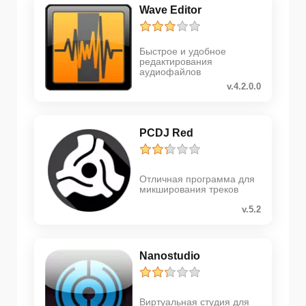
Wave Editor
Быстрое и удобное
редактирования
аудиофайлов
v.4.2.0.0
PCDJ Red
Отличная программа для
микширования треков
v.5.2
Nanostudio
Виртуальная студия для