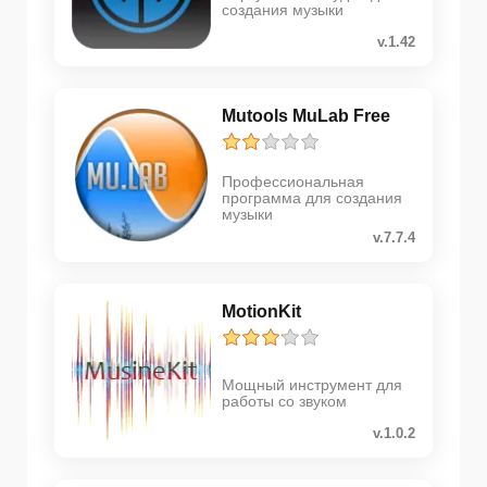
создания музыки
v.1.42
Mutools MuLab Free
Профессиональная
программа для создания
музыки
v.7.7.4
MotionKit
Мощный инструмент для
работы со звуком
v.1.0.2