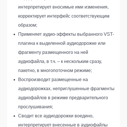
интерпретирует вносимые ими изменения,
корректирует интерфейс соответствующим
образом;
Применяет аудио-эффекты выбранного VST-
плагина к выделенной аудиодорожке или
фрагменту размещенного на ней
аудиофайла, в т.ч. – к нескольким сразу,
пакетно, в многопоточном режиме;
Воспроизводит размещенные на
аудиодорожках, неприглушенные фрагменты
аудиофайлов в режиме предварительного
прослушивания;
Сводит все аудиодорожки воедино,
интерпретирует внесенные в аудиофайлы