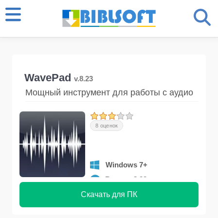
WavePad
v.8.23
Мощный инструмент для работы с аудио
8 оценок
Windows 7+
Версия 8.23
Скачать для ПК