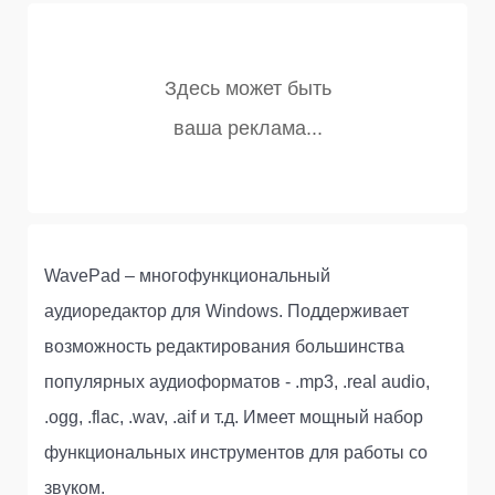
WavePad – многофункциональный
аудиоредактор для Windows. Поддерживает
возможность редактирования большинства
популярных аудиоформатов - .mp3, .real audio,
.ogg, .flac, .wav, .aif и т.д. Имеет мощный набор
функциональных инструментов для работы со
звуком.