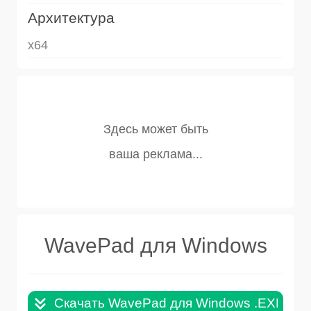
Архитектура
x64
WavePad для Windows
Скачать WavePad для Windows .EXE