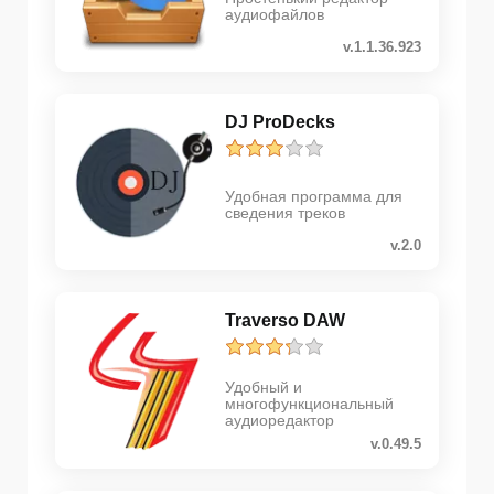
аудиофайлов
v.1.1.36.923
DJ ProDecks
Удобная программа для
сведения треков
v.2.0
Traverso DAW
Удобный и
многофункциональный
аудиоредактор
v.0.49.5