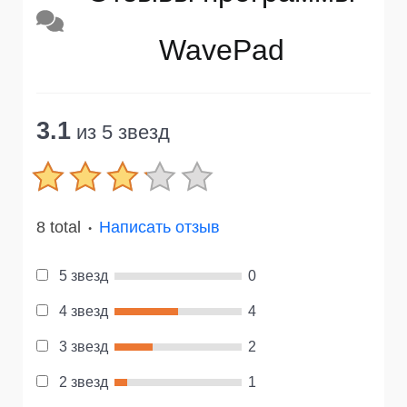
WavePad
3.1
из 5 звезд
8 total
Написать отзыв
●
5 звезд
0
4 звезд
4
3 звезд
2
2 звезд
1