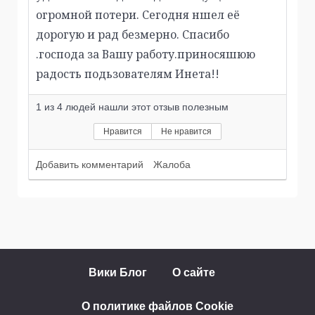
огромной потери. Сегодня ншел её
дорогую и рад безмерно. Спасибо
.господа за Вашу работу.приносяшюю
радость подьзователям Инета!!
1
из
4
людей нашли этот отзыв полезным
Нравится
Не нравится
Добавить комментарий
Жалоба
Вики Блог
О сайте
О политике файлов Cookie