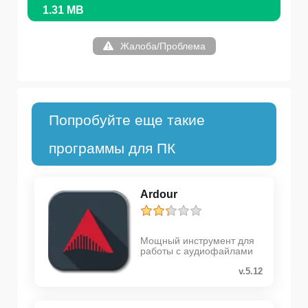
1.31 MB
Жалоба/Проблема
Попробуйте еще такие
программы для ПК
Ardour
Мощный инструмент для
работы с аудиофайлами
v.5.12