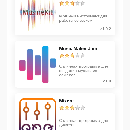
Мощный инструмент для
работы со звуком
v.1.0.2
Music Maker Jam
Отличная программа для
создания музыки из
семплов
v.1.0
Mixere
Отличная программа для
диджеев