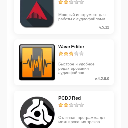
Мощный инструмент для
работы с аудиофайлами
v.5.12
Wave Editor
Быстрое и удобное
редактирования
аудиофайлов
v.4.2.0.0
PCDJ Red
Отличная программа для
микширования треков