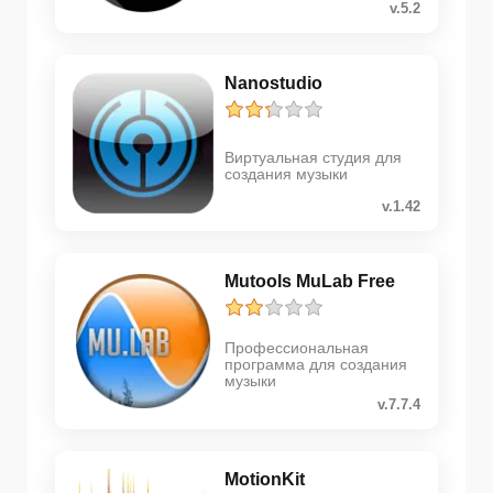
v.5.2
Nanostudio
Виртуальная студия для
создания музыки
v.1.42
Mutools MuLab Free
Профессиональная
программа для создания
музыки
v.7.7.4
MotionKit