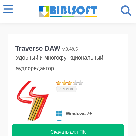
Traverso DAW
v.0.49.5
Удобный и многофункциональный
аудиоредактор
3 оценок
Windows 7+
Версия 0.49.5
Скачать для ПК