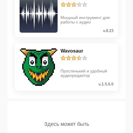
Мощный инструмент для
работы с аудио
v.8.23
Wavosaur
Простенький и удобный
аудиоредактор
v.1.5.0.0