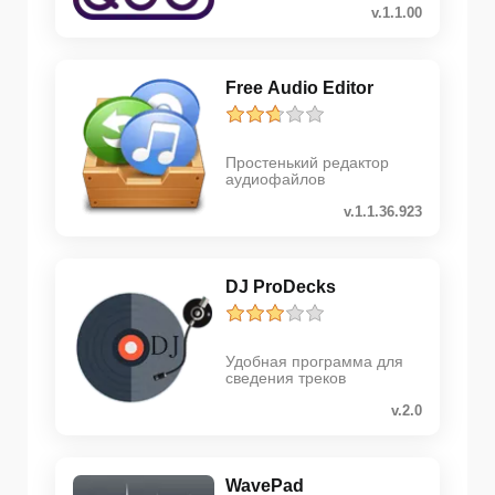
v.1.1.00
Free Audio Editor
Простенький редактор
аудиофайлов
v.1.1.36.923
DJ ProDecks
Удобная программа для
сведения треков
v.2.0
WavePad