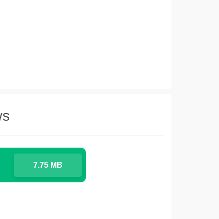
ws
7.75 MB