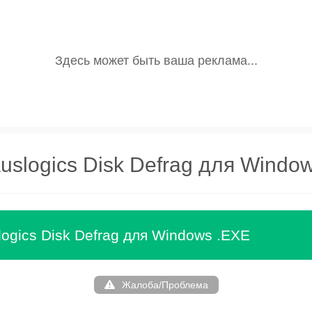
uslogics Disk Defrag для Windo
logics Disk Defrag для Windows .EXE
Жалоба/Проблема