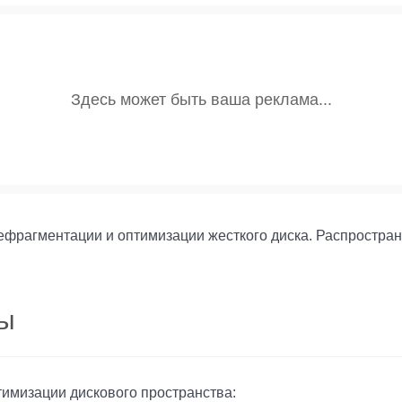
 дефрагментации и оптимизации жесткого диска. Распростра
мы
тимизации дискового пространства: