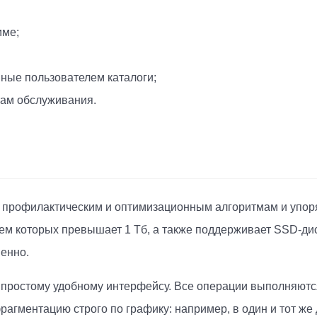
име;
ные пользователем каталоги;
там обслуживания.
аря профилактическим и оптимизационным алгоритмам и упо
ъем которых превышает 1 Тб, а также поддерживает SSD-д
менно.
 простому удобному интерфейсу. Все операции выполняютс
агментацию строго по графику: например, в один и тот же