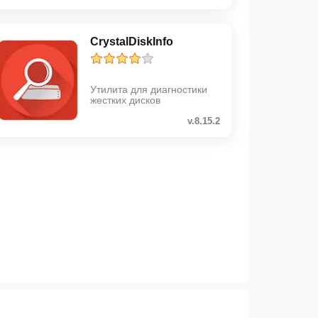
CrystalDiskInfo
Утилита для диагностики
жестких дисков
v.8.15.2