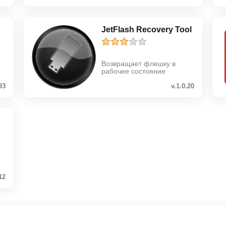
JetFlash Recovery Tool
Возвращает флешку в
рабочее состояние
93
v.1.0.20
12