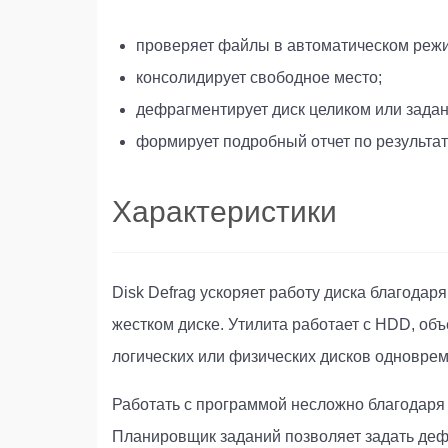
проверяет файлы в автоматическом реж
консолидирует свободное место;
дефрагментирует диск целиком или задан
формирует подробный отчет по результа
Характеристики
Disk Defrag ускоряет работу диска благод
жестком диске. Утилита работает с HDD, об
логических или физических дисков одновре
Работать с программой несложно благодаря
Планировщик заданий позволяет задать дефр