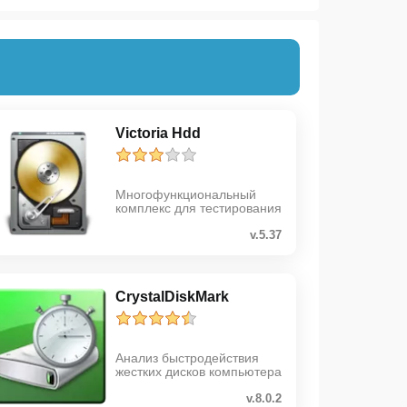
Victoria Hdd
Многофункциональный
комплекс для тестирования
v.5.37
CrystalDiskMark
Анализ быстродействия
жестких дисков компьютера
v.8.0.2