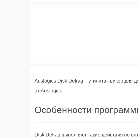
Auslogics Disk Defrag – утилита-твикер для
от Auslogics.
Особенности програм
Disk Defrag выполняет такие действия по оп